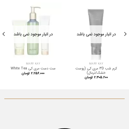
در انبار موجود نمی باشد
در انبار موجود نمی باشد
MARY KAY
MARY KAY
کرم شب 3D مری کی (پوست
ست دست مری کی White Tea
خشک/نرمال)
۲.۲۵۶.۰۰۰
تومان
۲.۳۰۵.۲۰۰
تومان