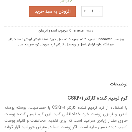
6 در انبار
کرم ترمیم کننده کارکتر CSK401 عدد
افزودن به سبد خرید
دسته:
Character
,
مرطوب کننده و آبرسان
برچسب:
Character
,
ترمیم کننده
,
ترمیم کننده اصل
,
خرید عمده کارکتر
,
فروش عمده کارکتر
,
فروشگاه لوازم آرایش اصل و اورجینال
,
کارکتر
,
کرم صورت
,
کرم صورت اصل
توضیحات
کرم ترمیم کننده کارکتر CSK401
با استفاده از کرم ترمیم کننده کارکتر CSK401 با حساسیت، پوسته پوسته
شدن و قرمزی پوست خود خداحافظی کنید. این کرم ترمیم کننده پوست
حاوی مقدار زیادی سرامید است که برای تغذیه، محافظت و التیام پوست
آسیب دیده بسیار مفید است. اگر پوست شما در معرض خورشید قرار گرفته