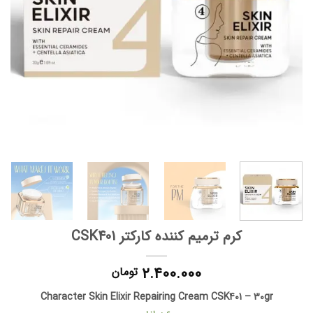
کرم ترمیم کننده کارکتر CSK401
۲.۴۰۰.۰۰۰
تومان
Character Skin Elixir Repairing Cream CSK401 – 30gr