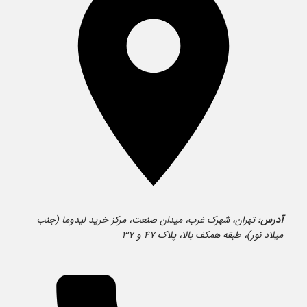
آدرس:
تهران، شهرک غرب، میدان صنعت، مرکز خرید لیدوما (جنب
میلاد نور)، طبقه همکف بالا، پلاک ۴۷ و ۳۷