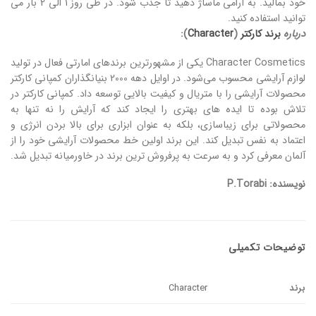
خود بمالید. به آرامی ماساژ دهید تا جذب شود. در طی روز 1 الی 2 بار می
توانید استفاده کنید.
درباره
برند کارکتر
(
Character
):
Character Cosmetics یکی از مشهورترین برندهای امارتی فعال در تولید
لوازم آرایشی محسوب می‌شود. در اوایل دهه 2000 بنیانگذاران کمپانی کارکتر
محصولات آرایشی را با متریال و کیفیت بالایی توسعه داد. کمپانی کارکتر در
تلاش بوده تا ایده های بهتری را ایجاد کند که آرایش را نه تنها به
محصولاتی برای زیباسازی، بلکه به عنوان ابزاری برای بالا بردن انرژی و
اعتماد به نفس تبدیل کند. این برند اولین خط محصولات آرایشی خود را از
آلمان معرفی کرد و به سرعت به پرفروش ترین برند در خاورمیانه تبدیل شد.
نویسنده: P.Torabi
توضیحات تکمیلی
برند
Character