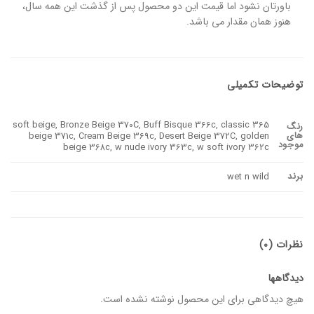
باورتان نشود اما قیمت این دو محصول پس از گذشت این همه سال،
هنوز همان مقدار می باشد.
توضیحات تکمیلی
365 soft beige, Bronze Beige 370C, Buff Bisque 366c, classic
رنگ
های
beige 371c, Cream Beige 369c, Desert Beige 372C, golden
موجود
beige 368c, w nude ivory 363c, w soft ivory 362c
برند
wet n wild
نظرات (0)
دیدگاهها
هیچ دیدگاهی برای این محصول نوشته نشده است.