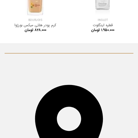
BOURJOIS
INGLOT
قطره اینگلوت
کرم‌ پودر هلثی میکس بورژوا
۱.۹۵۰.۰۰۰
تومان
۸۲۸.۰۰۰
تومان