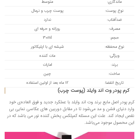
ماندگاری:
متوسط
نوع پوست:
پوست چرب و نرمال
ضدآفتاب:
ندارد
مصرف:
روزانه و حرفه ای
حجم:
30ml
نوع محفظه:
شیشه ای با اپلیکاتور
ویژگی:
مات کننده
برند:
امارات
ساخت:
چین
تاریخ انقضا:
12 ماه بعد از اولین استفاده
کرم‌ پودر وت اند وایلد (پوست چرب)
کرم پودر اصل مایع برند وت اند وایلد با عملکرد جدید و فوق العاده‌ی خود
وارد دنیای فشن و مد می‌شود تا در مقابل دوربین های عکاسی نمایی بی
نقص ایجاد کند. علت این مسئله کمپلکس پخش کننده نور می ‌باشد که در
این محصول موجود می‌باشد.