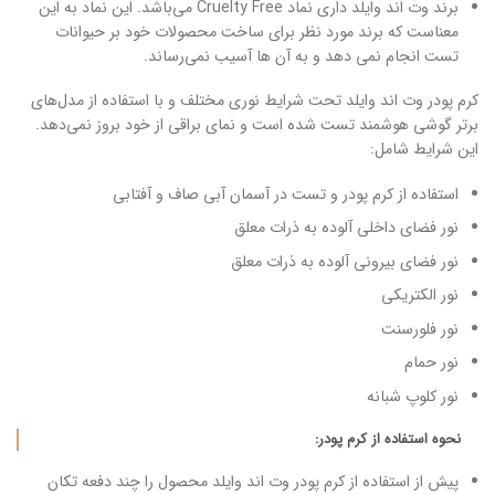
برند وت اند وایلد داری نماد Cruelty Free می‌باشد. این نماد به این
معناست که برند مورد نظر برای ساخت محصولات خود بر حیوانات
تست انجام نمی دهد و به آن ها آسیب نمی‌رساند.
کرم‌ پودر وت اند وایلد تحت شرایط نوری مختلف و با استفاده از مدل‌های
برتر گوشی هوشمند تست شده است و نمای براقی از خود بروز نمی‌دهد.
این شرایط شامل:
استفاده از کرم پودر و تست در آسمان آبی صاف و آفتابی
نور فضای داخلی آلوده به ذرات معلق
نور فضای بیرونی آلوده به ذرات معلق
نور الکتریکی
نور فلورسنت
نور حمام
نور کلوپ شبانه
نحوه استفاده از کرم پودر:
پیش از استفاده از کرم‌ پودر وت اند وایلد محصول را چند دفعه تکان