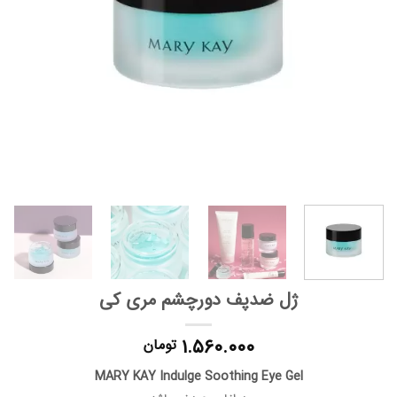
ژل ضدپف دورچشم مری کی
۱.۵۶۰.۰۰۰
تومان
MARY KAY Indulge Soothing Eye Gel