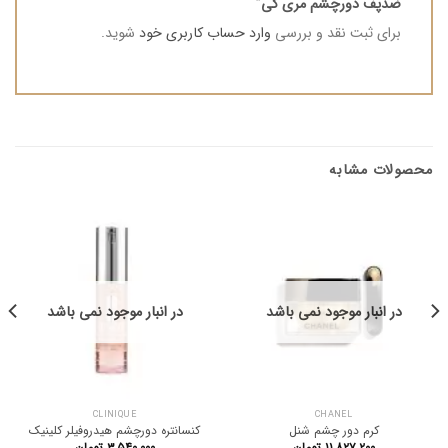
ضدپف دورچشم مری کی”
برای ثبت نقد و بررسی
وارد حساب کاربری خود
شوید.
محصولات مشابه
در انبار موجود نمی باشد
در انبار موجود نمی باشد
CLINIQUE
CHANEL
کرم دور چشم شنل
کنسانتره دورچشم هیدروفیلر کلینیک
۱۱.۸۲۷.۲۰۰
تومان
۳.۵۴۰.۰۰۰
تومان