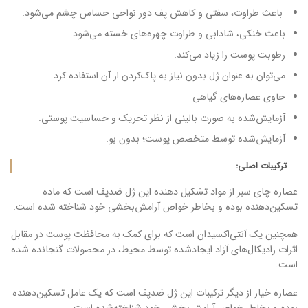
باعث طراوت، سفتی و کاهش پف دور نواحی حساس چشم می‌شود.
باعث خنکی، شادابی و طراوت چهره‌های خسته می‌شود.
رطوبت پوست را زیاد می‌کند.
می‌توان به عنوان ژل بدون نیاز به پاک‌کردن از آن استفاده کرد.
حاوی عصاره‌های گیاهی
آزمایش‌شده به صورت بالینی از نظر تحریک و حساسیت پوستی.
آزمایش‌شده توسط متخصص پوست؛ بدون بو.
ترکیبات اصلی:
عصاره چای سبز از مواد تشکیل دهنده این ژل ضدپف است که ماده
تسکین‌دهنده بوده و بخاطر خواص آرامش‌بخشی خود شناخته ‌شده است.
همچنین یک آنتی‌اکسیدان است که برای کمک به محافظت پوست در مقابل
اثرات رادیکال‌های آزاد ایجادشده توسط محیط، در محصولات گنجانده شده
‌است.
عصاره خیار از دیگر ترکیبات این ژل ضدپف است که یک عامل تسکین‌دهنده
بوده و بخاطر خواص آرامش‌بخشی خود شناخته‌شده است.