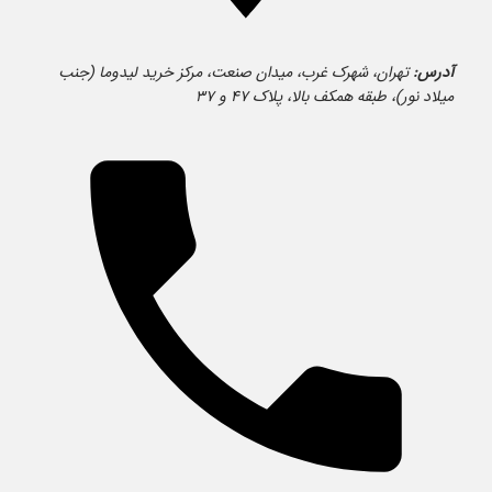
آدرس:
تهران، شهرک غرب، میدان صنعت، مرکز خرید لیدوما (جنب
میلاد نور)، طبقه همکف بالا، پلاک ۴۷ و ۳۷