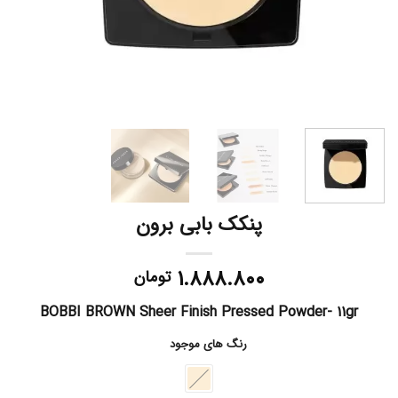
پنکک بابی برون
۱.۸۸۸.۸۰۰
تومان
BOBBI BROWN Sheer Finish Pressed Powder- 11gr
رنگ های موجود