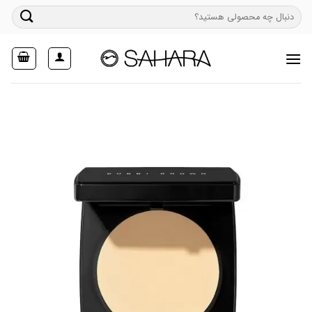
Ski
جستجو
t
برای:
conten