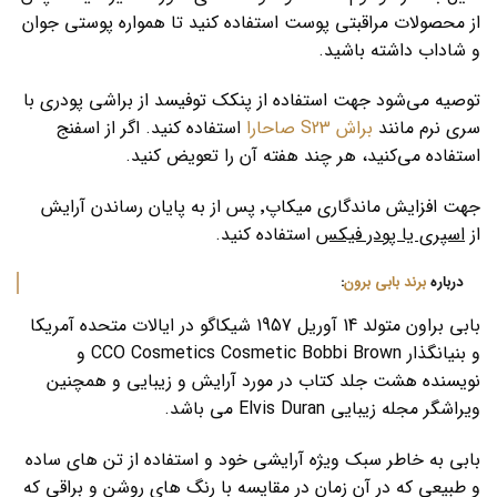
از محصولات مراقبتی پوست استفاده کنید تا همواره پوستی جوان
و شاداب داشته باشید.
توصیه می‌شود جهت استفاده از پنکک توفیسد از براشی پودری با
سری نرم مانند
براش S23 صاحارا
استفاده کنید. اگر از اسفنج
استفاده می‌کنید، هر چند هفته آن را تعویض کنید.
جهت افزایش ماندگاری میکاپ٬ پس از به پایان رساندن آرایش
از
اسپری یا پودر فیکس
استفاده کنید.
درباره
برند بابی برون
:
بابی براون متولد 14 آوریل 1957 شیکاگو در ایالات متحده آمریکا
و بنیانگذار CCO Cosmetics Cosmetic Bobbi Brown و
نویسنده هشت جلد کتاب در مورد آرایش و زیبایی و همچنین
ویراشگر مجله زیبایی Elvis Duran می باشد.
بابی به خاطر سبک ویژه آرایشی خود و استفاده از تن های ساده
و طبیعی که در آن زمان در مقایسه با رنگ های روشن و براقی که