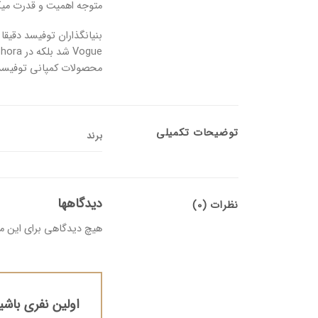
متوجه اهمیت و قدرت میک
محصولات کمپانی توفیسد 100% Cruelty Free می با
توضیحات تکمیلی
برند
دیدگاهها
نظرات (0)
هیچ دیدگاهی برای این 
اولین نفری باشید 