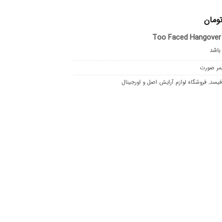
ومان
Too Faced Hangover 
 باشد
یمر صورت
فیسد
,
فروشگاه لوازم آرایش اصل و اورجینال