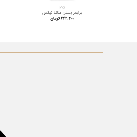
NYX
پرایمر بستن منافذ نیکس
۶۶۲.۴۰۰
تومان