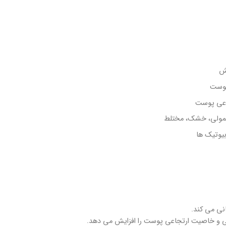
یش
پوست
اعی پوست
مولی، خشک، مختلط
بیوتیک ها
نی می کند.
ی و خاصیت ارتجاعی پوست را افزایش می دهد.