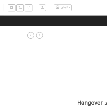
۰
تومان
Ha