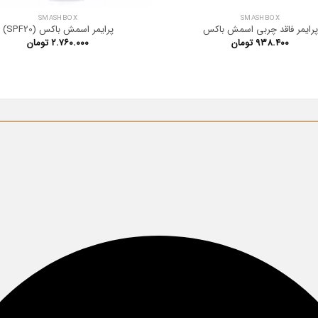
SMASHBOX
SMASHBOX
پرایمر فاقد چربی اسمش باکس
پرایمر اسمش باکس (SPF20)
۹۳۸.۴۰۰
تومان
۲.۷۶۰.۰۰۰
تومان