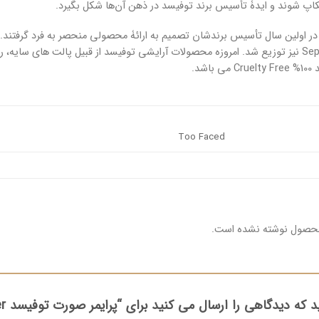
اپ شوند و ایدۀ تأسیس برند توفیسد در ذهن آن‌ها شکل بگیرد.
Vogue شد بلکه در Sephora نیز توزیع شد. امروزه محصولات آرایشی توفیسد از قبیل پالت های
شد.
Too Faced
محصول نوشته نشده است.
که دیدگاهی را ارسال می کنید برای “پرایمر صورت توفیسد Hangover”