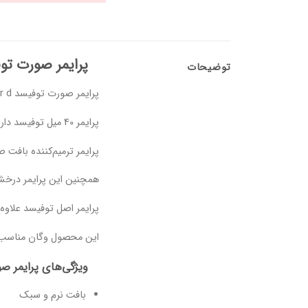
پرایمر صورت توفیسد r
توضیحات
پرایمر صورت توفیسد Hangover d یک پرایمر ترمیم کننده صورت است که به عنوان زیرساز آرایش استفاده می‌شود.
پرایمر 40 میل توفیسد دارای خاصیت آب‌رسانی، صاف‌کنندگی و روشن‌کنندگی پوست صورت می‌باشد و سبب شادابی و سالم شدن پوست صورت خواهد شد.
پرایمر ترمیم‌کننده بافت صورت Hangover یک پرایمر آرایشی است که حاوی آب نارگیل، مواد مبتنی بر پروبیوتیک و احی
همچنین این پرایمر درخ
پرایمر اصل توفیسد علاو
این محصول وگان مناسب 
ویژگی‌های پرایمر صورت تو
بافت نرم و سبک