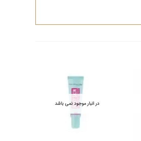
در انبار موجود نمی باشد
در ان