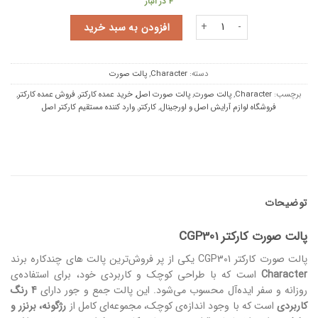
4 در انبار
پالت صورت کارکتر CGP301 عدد
افزودن به سبد خرید
دسته:
Character
,
پالت صورت
برچسب:
Character
,
پالت صورت
,
پالت صورت اصل
,
خرید عمده کارکتر
,
فروش عمده کارکتر
,
فروشگاه لوازم آرایش اصل و اورجینال
,
کارکتر
,
وارد کننده مستقیم کارکتر اصل
توضیحات
پالت صورت کارکتر CGP301
پالت صورت کارکتر CGP301 یکی از پر فروش‌ترین پالت‌ های چندکاره برند
Character
است که با طراحی کوچک و کاربردی خود، برای استفاده‌ی
روزانه و سفر ایده‌آل محسوب می‌شود. این پالت جمع‌ و جور دارای
۴ رنگ
کاربردی
است که با وجود اندازه‌ی کوچک، مجموعه‌ای کامل از
رژگونه، برنزر و