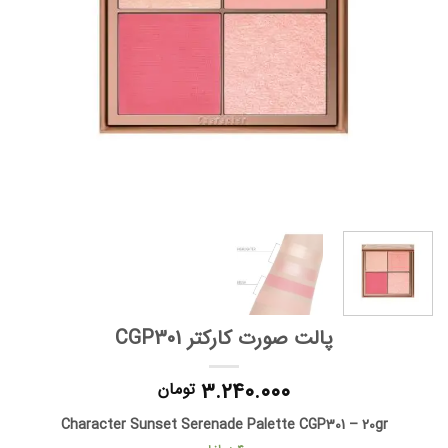
پالت صورت کارکتر CGP301
۳.۲۴۰.۰۰۰
تومان
Character Sunset Serenade Palette CGP301 – 20gr