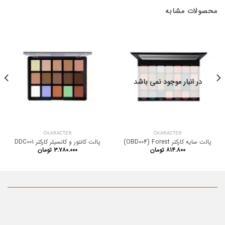
محصولات مشابه
در انبار موجود نمی باشد
CHARACTER
CHARACTER
پالت سایه کارکتر OBD004) Forest)
پالت کانتور و کانسیلر کارکتر DDC001
۸۱۴.۸۰۰
تومان
۳.۷۸۰.۰۰۰
تومان