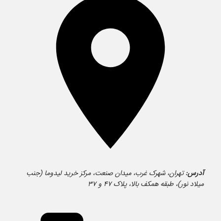
آدرس:
تهران، شهرک غرب، میدان صنعت، مرکز خرید لیدوما (جنب
میلاد نور)، طبقه همکف بالا، پلاک ۴۷ و ۳۷