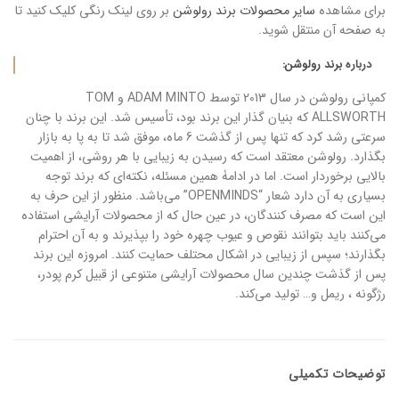
برای مشاهده
سایر محصولات برند رولوشن
بر روی لینک رنگی کلیک کنید تا
به صفحه آن منتقل شوید.
درباره
برند رولوشن
:
کمپانی رولوشن در سال 2013 توسط ADAM MINTO و TOM
ALLSWORTH که بنیان گذار این برند بود، تأسیس شد. این برند با چنان
سرعتی رشد کرد که تنها پس از گذشت 6 ماه، موفق شد تا به پا به بازار
بگذارد. رولوشن معتقد است که رسیدن به زیبایی با هر روشی، از اهمیت
بالایی برخوردار است. اما در ادامۀ همین مسئله، نکته‌ای که برند توجه
بسیاری به آن دارد شعار “OPENMINDS” می‌باشد. منظور از این حرف به
این است که مصرف کنندگان، در عین حال که از محصولات آرایشی استفاده
می‌کنند باید بتوانند نقوص و عیوب چهره خود را بپذیرند و به آن احترام
بگذارند؛ سپس از زیبایی در اشکال محتلف حمایت کنند. امروزه این برند
پس از گذشت چندین سال محصولات آرایشی متنوعی از قبیل کرم پودر،
رژگونه ، ریمل و… تولید می‌کند.
توضیحات تکمیلی