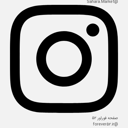
@Sahara.Market
صفحه فوراور ۵۲
@forever52.ir