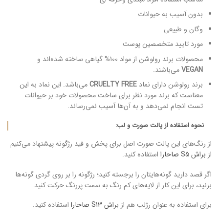
بدون آسیب به حیوانات
وگان و طبیعی
مورد تایید متخصصین پوست
محصولات برند رولوشن از مواد 100% گیاهی ساخته شده‌اند و
VEGAN
می‌باشند.
برند رولوشن دارای نماد
CRUELTY FREE
می‌باشد. این نماد به این
معناست که برند مورد نظر برای ساخت محصولات خود بر حیوانات
تست انجام نمی‌دهد و به‌ آن‌‌ها آسیب نمی‌رساند.
نحوه استفاده از پالت صورت و لب:
از رنگ‌های این پالت صورت اصل برای پخش و فید رژگونه پیشنهاد می‌کنیم
از
براش S5 صاحارا
استفاده کنید.
اگر قصد دارید گونه‌هایتان را برجسته کنید؛ رژگونه را بر روی گردی گونه‌ها
بزنید، برای این کار از لایه‌های کم رنگ به سمت پررنگ حرکت کنید.
برای استفاده به عنوان رژلب هم از ب
راش S13 صاحارا
استفاده کنید.