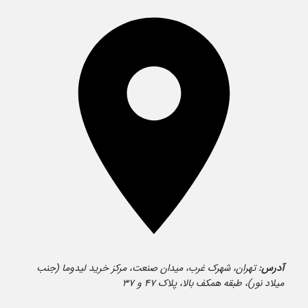
آدرس:
تهران، شهرک غرب، میدان صنعت، مرکز خرید لیدوما (جنب
میلاد نور)، طبقه همکف بالا، پلاک ۴۷ و ۳۷