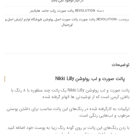
در انبار موجود نمی باشد
دسته:
REVOLUTION
,
پالت صورت
,
رژلب جامد
,
هایلایتر
برچسب:
REVOLUTION
,
پالت صورت
,
پالت صورت اصل
,
رولوشن
,
فروشگاه لوازم آرایش اصل و
اورجینال
توضیحات
پالت صورت و لب رولوشن Nikki Lilly
پالت صورت و لب رولوشن Nikki Lilly یک پالت چند منظوره با 8 رنگ با
بافتی کرمی است که از نوشیدنی ها الهام گرفته شده.
ترکیبات به کارگرفته شده در رنگ‌های این پالت مناسب برای داشتن پوستی
مرطوب و لب‌هایی رنگی است.
با زدن رنگ‎‌های این پالت بر روی گونه رنگ زیبا به پوست خود اضافه کنید