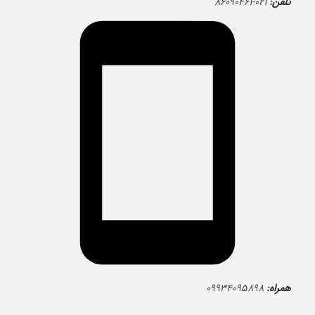
تلفن:
۰۲۱-۸۶۰۹۰۴۶۱
همراه:
۰۹۹۳۴۰۹۵۸۹۸