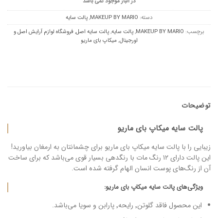
در انبار موجود نمی باشد
دسته:
MAKEUP BY MARIO
,
پالت سایه
برچسب:
MAKEUP BY MARIO
,
پالت سایه
,
پالت سایه اصل
,
فروشگاه لوازم آرایش اصل و
اورجینال
,
میکاپ بای ماریو
توضیحات
پالت سایه میکاپ بای ماریو
زیبایی را با پالت سایه میکاپ بای ماریو برای چشمانتان به ارمغان بیاورید!
این پالت دارای ۱۲ رنگ مات با رنگدهی بسیار قوی می‌باشد که برای ساخت
آن از رنگ‌های پوست انسان الهام گرفته شده است.
ویژگی‌های پالت سایه میکاپ بای ماریو:
این محصول فاقد گلوتن٬ رایحه٬ پارابن و سویا می‌باشد.