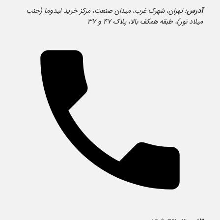
آدرس:
تهران، شهرک غرب، میدان صنعت، مرکز خرید لیدوما (جنب
میلاد نور)، طبقه همکف بالا، پلاک ۴۷ و ۳۷