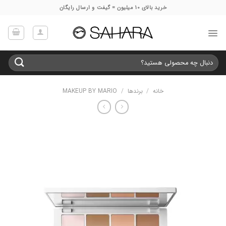
Ski
خرید بالای 10 میلیون = گیفت و ارسال رایگان
t
conten
جستجو
برای:
خانه
/
برندها
/
MAKEUP BY MARIO