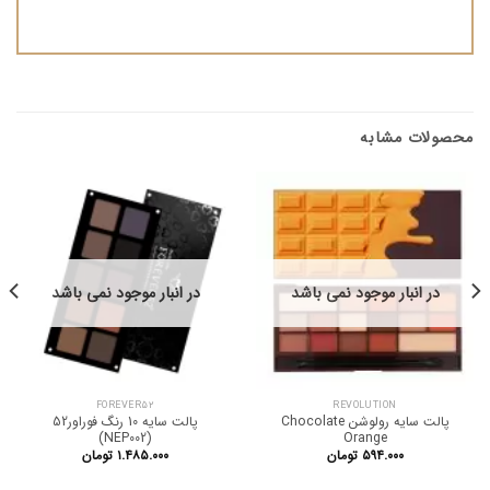
محصولات مشابه
در انبار موجود نمی باشد
در انبار موجود نمی باشد
FOREVER52
REVOLUTION
پالت سایه رولوشن Chocolate
پالت سایه 10 رنگ فوراور52
(NEP002)
Orange
۵۹۴.۰۰۰
تومان
۱.۴۸۵.۰۰۰
تومان