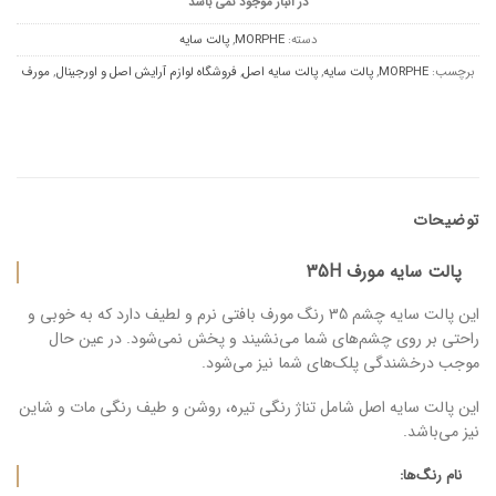
در انبار موجود نمی باشد
دسته:
MORPHE
,
پالت سایه
برچسب:
MORPHE
,
پالت سایه
,
پالت سایه اصل
,
فروشگاه لوازم آرایش اصل و اورجینال
,
مورف
توضیحات
پالت سایه مورف 35H
این پالت سایه چشم 35 رنگ مورف بافتی نرم و لطیف دارد که به خوبی و
راحتی بر روی چشم‌های شما می‌نشیند و پخش نمی‌شود. در عین حال
موجب درخشندگی پلک‌های شما نیز می‌شود.
این پالت سایه اصل شامل تناژ رنگی تیره، روشن و طیف رنگی مات و شاین
نیز می‌باشد.
نام رنگ‌ها: