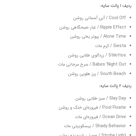
ردیف 1 پالت سایه:
Cool Off / آبی آسمانی روشن
Ripple Effect / غبار صبحگاهی روشن
Alone Time / پیوتر یخی روشن
Siesta / کرم مات
Stilettos / زردآلوی طلایی روشن
Babes ’Night Out / سرخ مرجانی مات
South Beach / پرز هلویی روشن
ردیف 2 پالت سایه:
Slay Day / سبز-طلایی روشن
Pool Floatie / فیروزه‌ای خنک و روشن
Ocean Drive / فیروزه‌ای مات
Shady Behavior / بیسکوییتی مات
Strobe Light / صورتی شبنم‌زده روشن