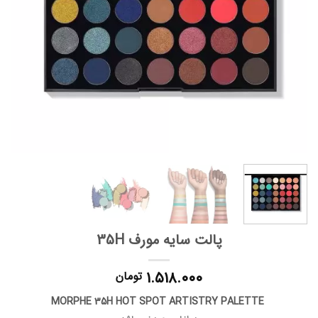
پالت سایه مورف 35H
۱.۵۱۸.۰۰۰
تومان
MORPHE 35H HOT SPOT ARTISTRY PALETTE