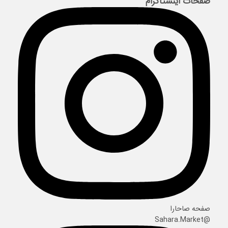
صفحات اینستاگرام
صفحه صاحارا
@Sahara.Market