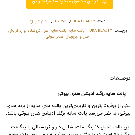
اگر این محصول موجود شد مرا خبر کن
دسته:
HUDA BEAUTY
,
پالت سایه
,
پیشنهاد ویژه
برچسب:
HUDA BEAUTY
,
پالت سایه
,
پالت سایه اصل
,
فروشگاه لوازم آرایش
اصل و اورجینال
,
هدی بیوتی
توضیحات
پالت سایه رزگلد ادیشن هدی بیوتی
یکی از پرفروش‌ترین و کاربردی‌ترین پالت های سایه از برند هدی
بیوتی، به نظر می‌رسد پالت سایه رزگلد ادیشن هدی بیوتی باشد.
این پالت شامل 18 رنگ مات، شاین دار و کریستالی با پیگمنت
رنگی بالا است که با بافتی پودری سبک به نرمی روی پلک چشم