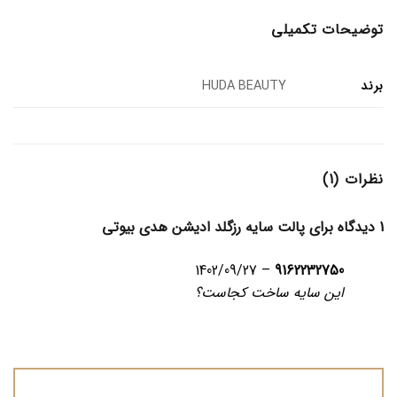
توضیحات تکمیلی
برند
HUDA BEAUTY
نظرات (1)
1 دیدگاه برای
پالت سایه رزگلد ادیشن هدی بیوتی
1402/09/27
–
9162232750
این سایه ساخت کجاست؟