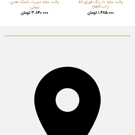
پالت سایه 10 رنگ فوراور52
پالت سایه دیزرت داسک هدی
(NEP002)
بیوتی
۱.۴۸۵.۰۰۰
تومان
۳.۸۴۰.۰۰۰
تومان