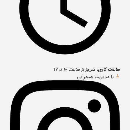
ساعات کاری:
هرروز از ساعت ۱۰ تا ۱۷
با مدیریت صحرایی