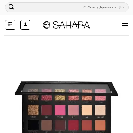
Ski
جستجو
t
برای:
conten