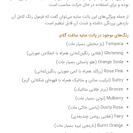
بوده و برای استفاده در حال حرکت مناسب است.
از جمله ویژگی‌های این پالت سایه می‌توان گفت که فرمول رنگ کامل آن
بازدهی پررنگی داشته و شدت آن قابل تنظیم است.
رنگ‌های موجود در پالت سایه سافت گلام:
Tempera (بژ مخملی بسیار مات)
Glistening (طلایی رنگین‌کمانی همراه با انعکاس صورتی)
Orange Soda (هلو پاستلی بسیار مات)
Rose Pink (رزگلد همراه با کمی صورتی رنگین‌کمانی)
Sultry (ترکیب ساتن و متالیک همراه با قهوه‌ای شکلاتی گرم)
Bronze (برنز طلایی متالیک)
Mulberry (توتی بسیار مات)
Dusty Rose (یاسی خاکی مات)
Fairy (طلایی روشن چندبعدی)
Burnt Orange (نارنجی تیره بسیار مات)