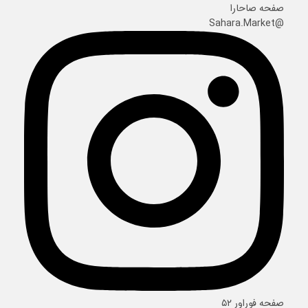
صفحه صاحارا
@Sahara.Market
صفحه فوراور ۵۲