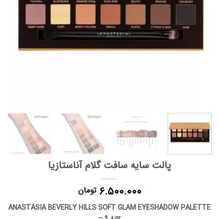
پالت سایه سافت گلام آناستازیا
۶.۵۰۰.۰۰۰
تومان
ANASTASIA BEVERLY HILLS SOFT GLAM EYESHADOW PALETTE
– 9.8gr