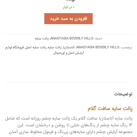
1 در انبار
افزودن به سبد خرید
دسته:
ANASTASIA BEVERLY HILLS
,
پالت سایه
برچسب:
ANASTASIA BEVERLY HILLS
,
آناستازیا
,
پالت سایه
,
پالت سایه اصل
,
فروشگاه لوازم
آرایش اصل و اورجینال
توضیحات
پالت سایه سافت گلام
پالت سایه آناستازیا سافت گلام یک پالت سایه چشم روزانه است که شامل
14 رنگ سایه چشم از رنگ‌های خنثی تا روشن و درخشان است. این
مجموعه آرایش چشم دارای سایه‌های پررنگ و فرمول مخلوط‌ سازی آسان