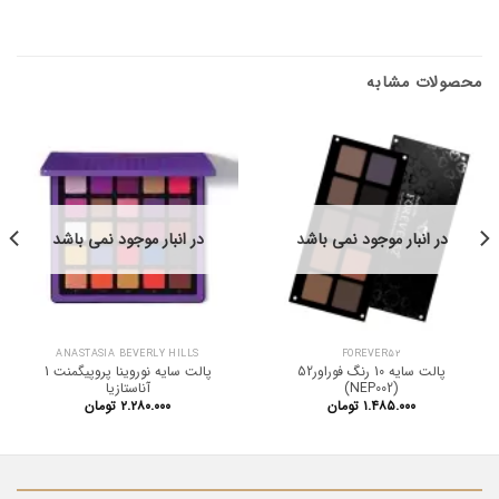
محصولات مشابه
در انبار موجود نمی باشد
در انبار موجود نمی باشد
ANASTASIA BEVERLY HILLS
FOREVER52
پالت سایه 10 رنگ فوراور52
پالت سایه نوروینا پروپیگمنت 1
(NEP002)
آناستازیا
۱.۴۸۵.۰۰۰
تومان
۲.۲۸۰.۰۰۰
تومان