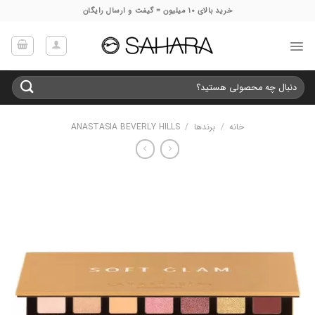
Ski
خرید بالای 10 میلیون = گیفت و ارسال رایگان
t
conten
جستجو
برای:
خانه
/
برندها
/
ANASTASIA BEVERLY HILLS