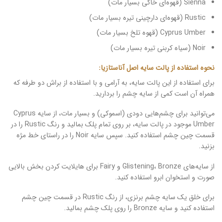
Sienna (قهوه‌ای خاکی بسیار مات)
Rustic (قهوه‌ای دارچینی تیره بسیار مات)
Cyprus Umber (قهوه تلخ بسیار مات)
Noir (سیاه کربنی تیره بسیار مات)
نحوه استفاده از پالت سایه اصل آناستازیا:
برای استفاده از این پالت سایه، به آرامی و با استفاده از براش دو طرفه که
همراه آن است کمی از سایه چشم را بردارید.
می‌توانید برای چشم‌هایی دودی (اسموکی) و بسیار مات، از سایه Cyprus
Umber موجود در پالت سایه، بر روی تمام پلک بمالید و رنگ Rustic را در
قسمت چین چشم استفاده کنید. سپس سایه Noir را در راستای خط مژه
بزنید.
از سایه‌های Glistening، Bronze و Fairy برای هایلایت کردن بخش بالایی
صورت و استخوان ابرو استفاده کنید.
برای خلق یک سایه چشم برنزی، از رنگ Rustic در قسمت چین چشم
استفاده کنید و سایه Bronze را روی پلک چشم بمالید.