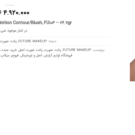
۴.۹۲۰.۰۰۰
ت
ition Contour/Blush, FU103 – 26.7gr
در انبار موجود نمی
دسته:
FUTURE MAKEUP
,
پالت صورت
,
برچسب:
FUTURE MAKEUP
,
پالت صورت
,
پالت صورت اصل
,
خرید عمده 
فروشگاه لوازم آرایش اصل و اورجینال
,
فیوچر میکاپ
,