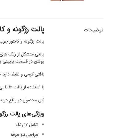
پالت رژگونه و کانت
توضیحات
پالت رژگونه و کانتور چرب فیوچر میکاپ، شامل 12 رنگ برای کانسیلر، کانتور و رژگون
پالتی متشکل از رنگ های 
روشن در قسمت پایینی برا
بافتی کرمی و غلیظ دارد 
با استفاده از پالت 12 تایی کانتور و رژگونه چرب، به میکاپ مورد علاقه خود دست پیدا کنید.
این محصول در واقع دو پالت را در قالب 1 پالت در دو سمت مجزا به شما ارائه می‌دهد
ویژگی‌های پالت رژگو
شامل 12 رنگ
طراحی دو طرفه