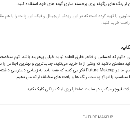
 از رنگ های رژگونه برای برجسته سازی گونه های خود استفاده کنید.
رای شما ویدئویی را تهیه کرده است که در این ویدئو اورجینال و فیک این پالت را با هم
احت خرید کنید.
کاپ:
می دانیم که احساس و ظاهر خارق العاده نباید خیلی پرهزینه باشد. تیم متخصص
انید مطمئن باشید که وقتی از ما خرید می‌کنید، جدیدترین و بهترین اجناس را دری
پیشرفت‌های زیبایی هستیم. ما در Future Makeup فکر می کنیم که همه باید ب
 متناسب با انواع پوست، رنگ ها و بافت های مختلف ارائه می دهیم.
ات فیوچر میکاپ
در سایت صاحارا روی لینک رنگی کلیک کنید.
FUTURE MAKEUP