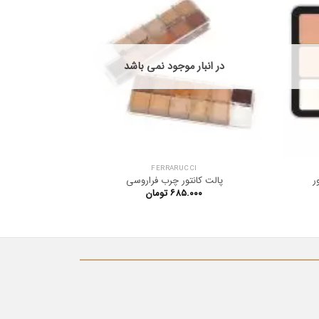
در انبار موجود نمی باشد
در ان
FERRARUCCI
ر
پالت کانتور چرب فراروسی
۶۸۵.۰۰۰
تومان