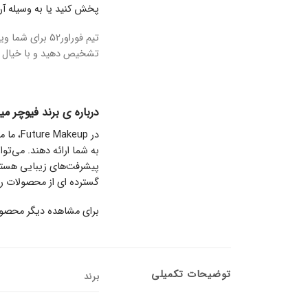
پخش کنید یا به وسیله آن
تیم فوراور52 ب
تشخیص دهید و با خیال ر
درباره ی برند فیوچر می
در
Future Makeup
، ما 
به شما ارائه دهند. می‌تو
گسترده ای از محصولات را
برای مشاهده دیگر
محصول
توضیحات تکمیلی
برند