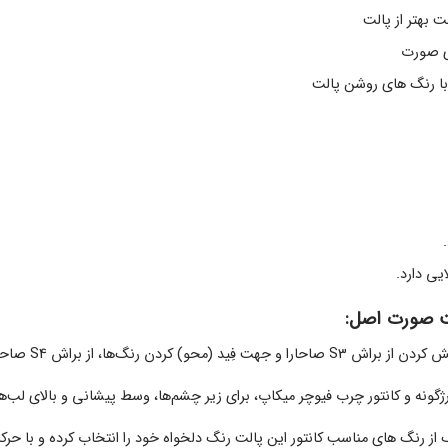
 بهتر از پالت
ی صورت
 رنگ های روشن پالت
یی دارد.
لت صورت اصل:
 کردن از
براش S3 صاحارا
و جهت فِید (محو) کردن رنگ‌ها، از
براش S4 صاحارا
رژگونه و کانتور چرب فیوچر میکاپ، برای زیر چشم‌ها، وسط پیشانی و بالای لب‌ها 
از رنگ های مناسب کانتور این پالت رنگ دلخواه خود را انتخاب کرده و با حرکاتی 