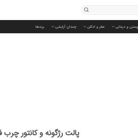
وستی و درمانی
عطر و ادکلن
چمدان آرایشی
برندها
پالت رژگونه و کانتور چرب فیوچ