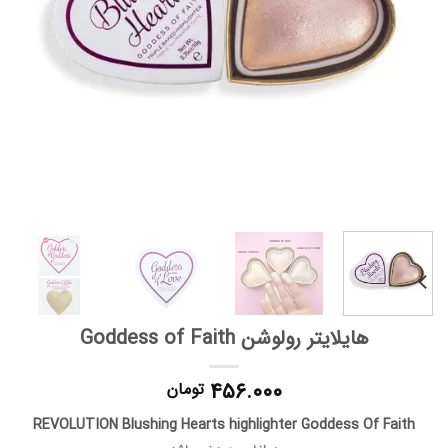
هایلایتر رولوشن Goddess of Faith
۴۵۶.۰۰۰
تومان
REVOLUTION Blushing Hearts highlighter Goddess Of Faith