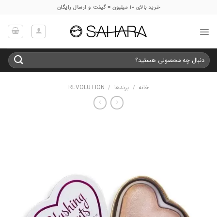
Ski
خرید بالای 10 میلیون = گیفت و ارسال رایگان
t
conten
جستجو
برای:
خانه
/
برندها
/
REVOLUTION