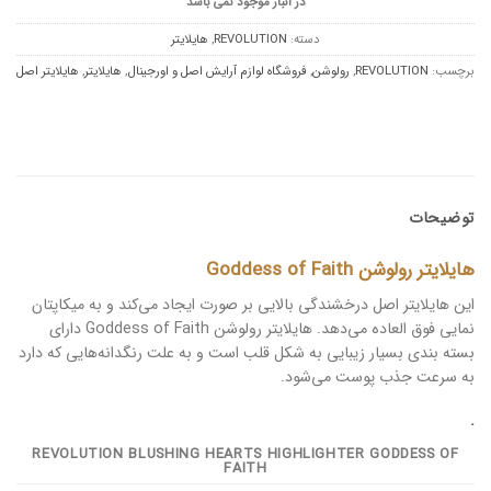
در انبار موجود نمی باشد
دسته:
REVOLUTION
,
هایلایتر
برچسب:
REVOLUTION
,
رولوشن
,
فروشگاه لوازم آرایش اصل و اورجینال
,
هایلایتر
,
هایلایتر اصل
توضیحات
هایلایتر رولوشن Goddess of Faith
این هایلایتر اصل درخشندگی بالایی بر صورت ایجاد می‌کند و به میکاپتان
نمایی فوق العاده می‌دهد. هایلایتر رولوشن Goddess of Faith دارای
بسته بندی بسیار زیبایی به شکل قلب است و به علت رنگدانه‌هایی که دارد
به سرعت جذب پوست می‌شود.
.
REVOLUTION BLUSHING HEARTS HIGHLIGHTER GODDESS OF
FAITH