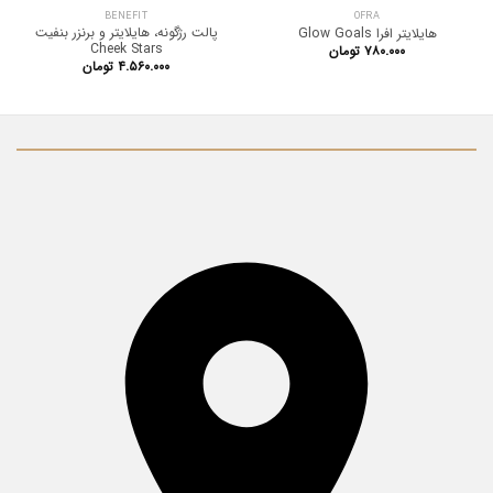
BENEFIT
OFRA
پالت رژگونه، هایلایتر و برنزر بنفیت
هایلایتر افرا Glow Goals
Cheek Stars
۷۸۰.۰۰۰
تومان
۴.۵۶۰.۰۰۰
تومان