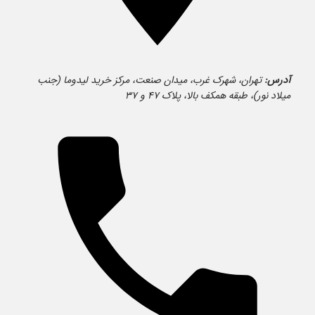
آدرس:
تهران، شهرک غرب، میدان صنعت، مرکز خرید لیدوما (جنب
میلاد نور)، طبقه همکف بالا، پلاک ۴۷ و ۳۷