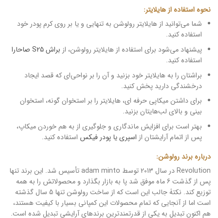
نحوه استفاده از هایلایتر:
شما می‌توانید از هایلایتر رولوشن به تنهایی و یا بر روی کرم پودر خود
استفاده کنید.
پیشنهاد می‌شود برای استفاده از هایلایتر رولوشن، از
براش S25 صاحارا
استفاده کنید.
براشتان را به هایلایتر خود بزنید و آن را بر نواحی‌ای که قصد ایجاد
درخشندگی دارید پخش کنید.
برای داشتن میکاپی حرفه ای، هایلایتر را بر استخوان گونه، استخوان
بینی و بالای لب‌هایتان بزنید.
بهتر است برای افزایش ماندگاری و جلوگیری از به هم خوردن میکاپ،
پس از اتمام آرایشتان از
اسپری یا پودر فیکس
استفاده کنید.
درباره برند رولوشن:
Revolution در سال 2013 توسط adam minto تأسیس شد. این برند تنها
پس از گذشت 6 ماه موفق شد پا به بازار بگذارد و محصولاتش را به همه
توزیع کند. نکتۀ جالب این است که از ساخت رولوشن تنها 5 سال گذشته
است اما از آنجایی که تمام محصولات این کمپانی بسیار با کیفیت هستند،
هم اکنون تبدیل به یکی از قدرتمند‌ترین برندهای آرایشی تبدیل شده است.