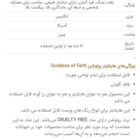
بافت سبک، فید آسان، دارای ساختار طبیعی، مناسب برای مصارف
ویژگی:
شخصی و حرفه ای، ماندگاری بالا، پیگمنت بالا
وزن:
انگلیس
برند:
آمریکا
ساخت:
چین
تاریخ
12 ماه بعد از اولین استفاده
انقضا:
.
ویژگی‌های هایلایتر رولوشن Goddess of Faith:
قابل استفاده برای تمام نواحیِ صورت
فاقد گلوتن
این محصول هم به عنوان هایلایتر و هم به عنوان رژ گونه قابل استفاده
می باشد.
این هایلایتر برای انواع رنگ های پوست قابل استفاده می باشد.
برند رولوشن دارای نماد
CRUELTY FREE
می‌باشد. این نماد به این
معناست که برند مورد نظر برای ساخت محصولات خود بر حیوانات
تست انجام نمی‌دهد و به آن‌ها آسیب نمی‌رساند.