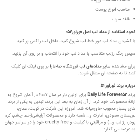
مناسب انواع پوست
فاقد سرب
نحوه استفاده از مداد لب اصل فوراور52:
با کشیدن مداد لب دور خط لب شروع کنید، داخل لب را کمی پر کنید.
سپس رنگ رژلب متناسب با مداد لب خود را انتخاب و بر روی آن بزنید.
برای مشاهده
سایر مدادهای لب فروشگاه صاحارا
بر روی لینک آن کلیک
کنید تا به صفحه آن منتقل شوید.
درباره برند فوراور52:
برند
Daily Life Forever52
برای اولین بار در سال 2007 در آلمان شروع به
ارائۀ محصولات خود کرد. از آن زمان به بعد این برند، تبدیل به یکی از برند
های بسیار محبوب خاورمیانه شد. امروزه این شرکت در کویت، عمان،
عربستان سعودی، امارات و… شعبه دارد و محصولات آرایشی(خط چشم، کرم
پودر، رژ لب و…) و مراقبتیِ با کیفیت و cruelty free خود را در سراسر جهان
به عرصه می گذارد.