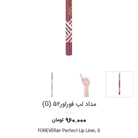
مداد لب فوراور52 (G)
۹۶۰.۰۰۰
تومان
FOREVER52 Perfect Lip Liner, G