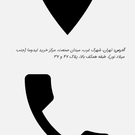
آدرس:
تهران، شهرک غرب، میدان صنعت، مرکز خرید لیدوما (جنب
میلاد نور)، طبقه همکف بالا، پلاک ۴۷ و ۳۷