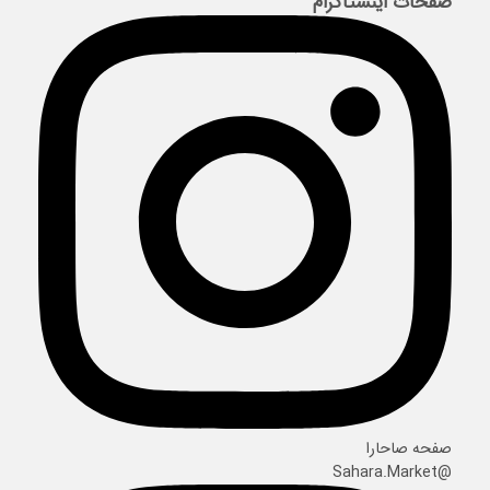
صفحات اینستاگرام
صفحه صاحارا
@Sahara.Market