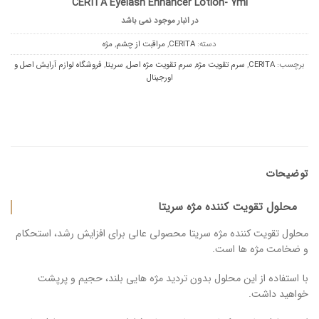
CERITA Eyelash Enhancer Lotion- 7ml
در انبار موجود نمی باشد
دسته:
CERITA
,
مراقبت از چشم
,
مژه
برچسب:
CERITA
,
سرم تقویت مژه
,
سرم تقویت مژه اصل
,
سریتا
,
فروشگاه لوازم آرایش اصل و
اورجینال
توضیحات
محلول تقویت کننده مژه سریتا
محلول تقویت کننده مژه سریتا محصولی عالی برای افزایش رشد، استحکام
و ضخامت مژه ها است.
با استفاده از این محلول بدون تردید مژه هایی بلند، حجیم و پرپشت
خواهید داشت.