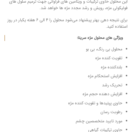
این محلول حاوی ترکیبات و ویتامین های فراوانی جهت ترمیم سلول های
فولیکولی مژه، رویش و رشد مجدد مژه ها خواهد شد.
برای نتیجه دهی بهتر پیشنهاد می‌شود محلول را 4 الی 6 هفته یکبار در روز
استفاده کنید.
ویژگی های محلول مژه سریتا:
محلول بی رنگ، بی بو
تقویت کننده مژه
بلندکننده مژه
افزایش استحکام مژه
تحریک رشد
افزایش دهنده حجم مژه
حاوی پپتیدها و تقویت کننده مژه
رطوبت رسان
مورد تایید متخصصین چشم
حاوی ترکیبات گیاهی