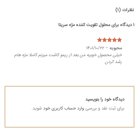
نظرات (1)
1 دیدگاه برای
محلول تقویت کننده مژه سریتا
نمره
محبوبه
5
–
از
1401/10/22
5
خیلی محصول خوبیه من بعد از ریمو کاشت میزنم کاملا مژه هام
رشد کردن
دیدگاه خود را بنویسید
برای ثبت نقد و بررسی
وارد حساب کاربری خود
شوید.