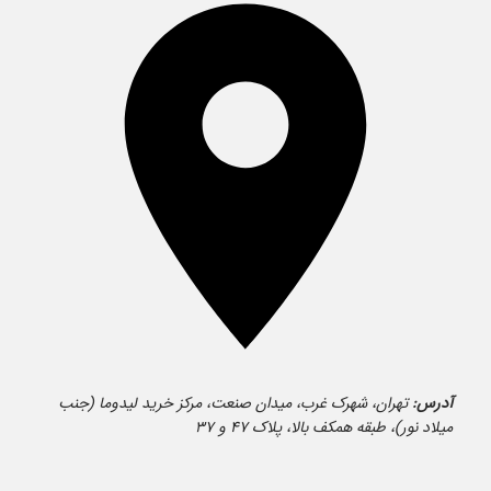
آدرس:
تهران، شهرک غرب، میدان صنعت، مرکز خرید لیدوما (جنب
میلاد نور)، طبقه همکف بالا، پلاک ۴۷ و ۳۷