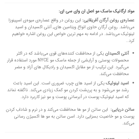
مواد ارگانیک ماسک مو اصل ان وای سی ای:
عصاره‌ی روغن آرگان آفریقایی:
این روغن در واقع عصاره‌ی میوه‌ی اسپینوزا
می‌باشد. روِغن آرگان حاوی انواع ویتامین های٬ آنتی اکسیدان و اسید
لینوئیک می‌باشد. در ادامه به مهم ترین خواص این روغن اشاره خواهیم
کرد…
آنتی اکسیدان
یکی از محافظت کننده‌های قوی می‌باشد که در اکثر
محصولات پوستی و آرایشی از جمله ماسک مو NYCE مورد استفاده قرار
می‌گیرد. این ترکیب از مو مقابل اکسیدان و رادیکال های آزاد و مضر
محافظت می‌کند.
اسید لینوئیک
یکی از اسید های چرب ضروری است. این اسید باعث
رشد مو می‌شود و به پرپشت کردن مو کمک زیادی می‌کند. ناگفته نماند
که اسید لینوئیک پوست در آبرسانی پوست و مو نیز کاربرد دارد.
ساتن دریایی:
این ساتن از مو ها محافظت می‌کند و در نرم و شاداب کردن
پوست و مو خاصیت بسزایی دارد. اسن ساتن به مو ها اکسیژن رسانی
می‌کند.