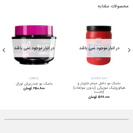
محصولات مشابه
در انبار موجود نمی باشد
در انبار موجود نمی باشد
LOREAL
SUPER KAY
ماسک مو داخل حمام خاویار و
ماسک مو ضدریزش لورال
هیالورونیک سوپرکی (بدون سولفات)
۲۵۰.۸۰۰
تومان
1000ml
۵۲۸.۰۰۰
تومان