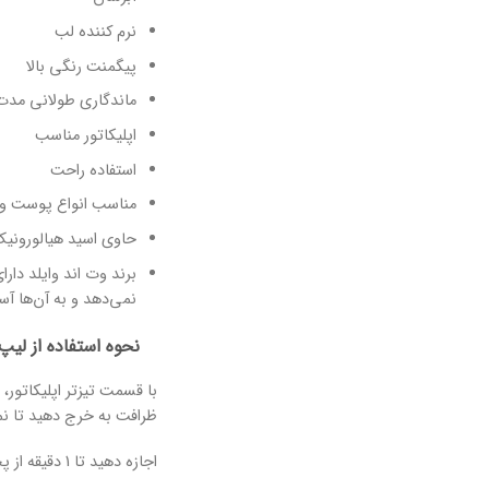
نرم کننده لب
پیگمنت رنگی بالا
ماندگاری طولانی مدت
اپلیکاتور مناسب
استفاده راحت
مناسب انواع پوست و
حاوی اسید هیالورونیک،
برند وت اند وایلد دارا
نمی‌دهد و به آن‌ها آس
نحوه استفاده از لیپ
با قسمت تیزتر اپلیکاتور،
ظرافت به خرج دهید تا نما
اجازه دهید تا 1 دقیقه از پخش محصول بگذرد تا کاملا خشک شود.