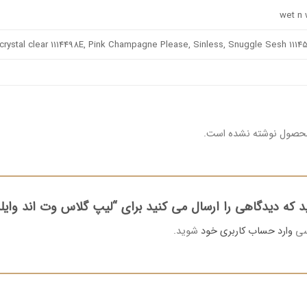
wet n 
crystal clear 1114498E, Pink Champagne Please, Sinless, Snuggle Sesh 1114
محصول نوشته نشده است.
د که دیدگاهی را ارسال می کنید برای “لیپ گلاس وت اند وایل
رسی
وارد حساب کاربری خود
شوید.