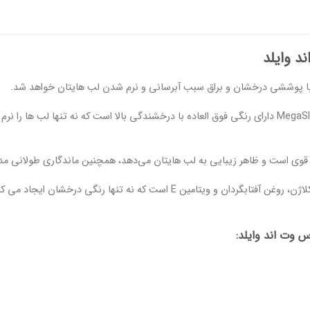
د وایلد
با پوششی درخشان و براق سبب آبرسانی و نرم شدن لب هایتان خواهد شد.
براق کننده لب رنگی MegaSlicks دارای رنگی فوق العاده با درخشندگی بالا است که نه تن
وی است و ظاهر زیبایی به لب هایتان می‌دهد، همچنین ماندگاری طولانی مدتی
حاوی اسید هیالورونیک، کلاژن، روغن آفتابگردان و ویتامین E است که
 وت اند وایلد: