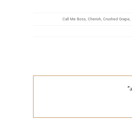
Call Me Boss, Cherish, Crushed Grape, 
د”