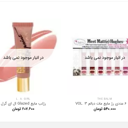
در انبار موجود نمی باشد
در انبار موجود نمی باشد
L. A. GIRL
THE BALM
VOL. 3
رژلب مایع Glazed ال ای گرل
۵۴۰.۰۰۰
تومان
۲۰۷.۶۰۰
تومان