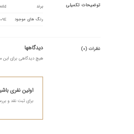
توضیحات تکمیلی
برند
wild
رنگ های موجود
509E
دیدگاهها
نظرات (0)
هیچ دیدگاهی برای این 
اولین نفری باشی
برای ثبت نقد و بر