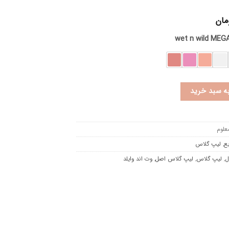
مان
به سبد خرید
علوم
ع
,
لیپ گلاس
ل
,
لیپ گلاس
,
لیپ گلاس اصل
,
وت اند وایلد