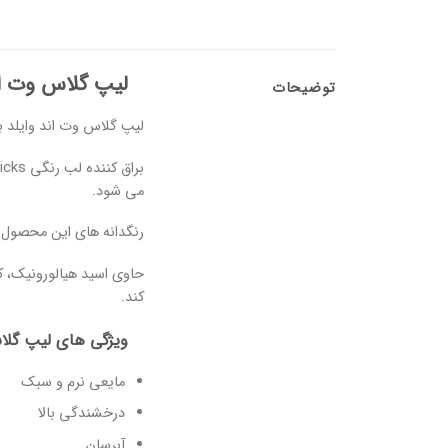
لیپ گلاس وت ان
توضیحات
لیپ گلاس وت اند وایلد 
می شود.
رنگدانه های این محصول ق
کند.
ویژگی های لیپ گلاس
مایعی نرم و سبک
درخشندگی بالا
آبرسان