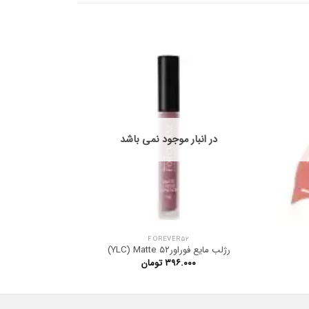
در انبار موجود نمی باشد
در ان
FOREVER52
رژلب مایع فوراور۵۲ YLC) Matte)
ست 6 عددی رژ مایع مات دبالم 14
۳۹۶.۰۰۰
تومان