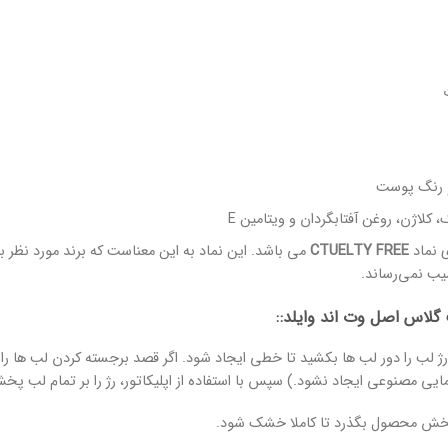
 رنگ پوست
 کلاژن، روغن آفتابگردان و ویتامین E
ی نماد
CTUELTY FREE
می باشد. این نماد به این معناست که برند مورد نظ
یب نمی‌رساند.
 گلاس اصل وت اند وایلد::
 رژ لب را دور لب ها بکشید تا خطی ایجاد شود. اگر قصد برجسته کردن لب ها را د
یی مصنوعی ایجاد نشود.) سپس با استفاده از اپلیکاتور، رژ را بر تمام لب پخش