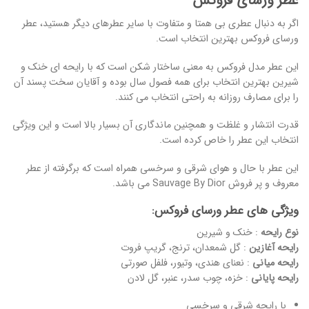
عطر ورسای فروکس
اگر به دنبال عطری بی همتا و متفاوت با سایر عطرهای دیگر هستید، عطر
ورسای فروکس بهترین انتخاب است.
این عطر مدل فروکس به معنی ساختار شکن است که با رایحه ای خنک و
شیرین بهترین انتخاب برای همه فصول سال بوده و آقایان سخت پسند آن
را برای مصارف روزانه به راحتی انتخاب می کنند.
قدرت انتشار و غلظت و همچنین ماندگاری آن بسیار بالا است و این ویژگی
انتخاب این عطر را خاص کرده است.
این عطر با حال و هوای شرقی و سرخسی همراه است که برگرفته از عطر
معروف و پر فروش Sauvage By Dior می باشد.
ویژگی های عطر ورسای فروکس:
نوع رایحه
: خنک و شیرین
رایحه آغازین
: گل شمعدان، ترنج، گریپ فروت
رایحه میانی
: نعنای هندی، وتیور، فلفل صورتی
رایحه پایانی
: خزه، چوب سدر، عنبر، گل لادن
با رایحه شرقی و سرخسی