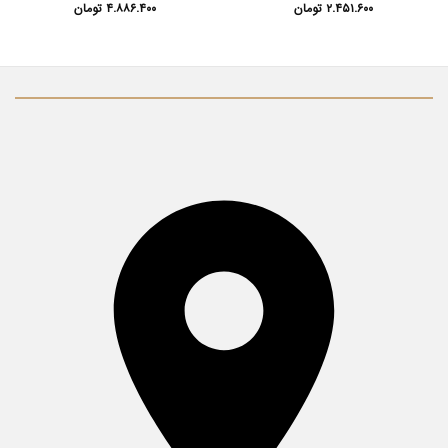
۲.۴۵۱.۶۰۰
تومان
۴.۸۸۶.۴۰۰
تومان