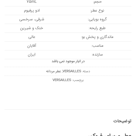
حجم:
75mL
نوع عطر:
ادو پرفیوم
گروه بویایی:
شرقی، سرخسی
طبع رایحه:
خنک و شیرین
ماندگاری و پخش بو:
عالی
مناسب:
آقایان
سازنده:
ایران
در انبار موجود نمی باشد
دسته:
VERSAILLES
,
عطر مردانه
برچسب:
VERSAILLES
توضیحات