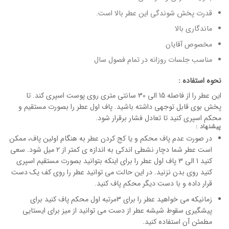
قدرت پخش شوندگی این عطر بالا است.
ماندگاری بالا
مخصوص آقایان
مناسب جلسات روزانه در تمام فصول سال
نحوه استفاده :
این عطر را از فاصله 15 الی 30 سانتی متری روی پوست اسپری کند. تا
پخش بوی قابل توجهی داشته باشید. پاف اول عطر را بصورت مستقیم و
محکم اسپری کنید تا تعادل فشار برقرار شود.
پیشنهاد :
در صورت عدم پاف محکم و یا کج کردن عطر به هنگام اولین پاف، ممکن
است عطر شما دچار نشطی اندکی به اندازه ی کمتر از 2 میل شود. سعی
کنید 1 الی 3 پاف اول عطر را برای اینکه بتوانید بصورت مستقیم اسپری
کنید روی بدن نزنید. در این حالت می توانید عطر را روی کف یک دست
قرار داده و با دست دیگر محکم پاف کنید.
زمانیکه می خواهید عطر را برای 3مرتبه اول محکم پاف کنید برای
پیشگیری سقوط شیشه عطر از دست می توانید از میز برای ایستایی
مطمئن آن استفاده کنید.