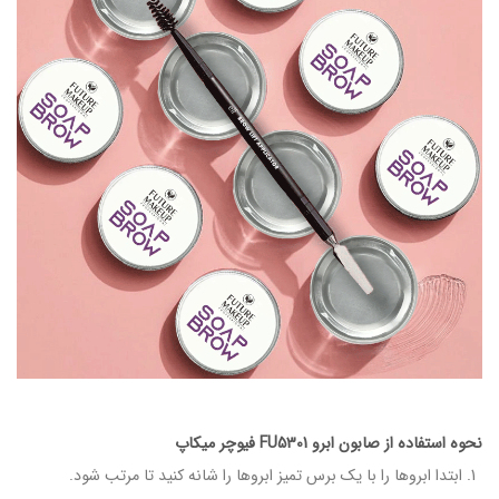
نحوه استفاده از صابون ابرو FU5301 فیوچر میکاپ
ابتدا ابروها را با یک برس تمیز ابروها را شانه کنید تا مرتب شود.