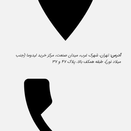
آدرس:
تهران، شهرک غرب، میدان صنعت، مرکز خرید لیدوما (جنب
میلاد نور)، طبقه همکف بالا، پلاک ۴۷ و ۳۷