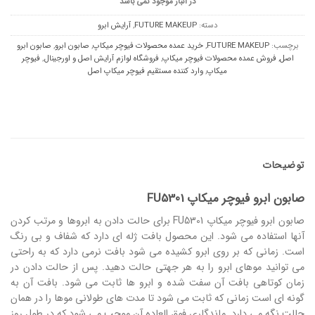
در انبار موجود نمی باشد
دسته:
FUTURE MAKEUP
,
آرایش ابرو
برچسب:
FUTURE MAKEUP
,
خرید عمده محصولات فیوچر میکاپ
,
صابون ابرو
,
صابون ابرو
اصل
,
فروش عمده محصولات فیوچر میکاپ
,
فروشگاه لوازم آرایش اصل و اورجینال
,
فیوچر
میکاپ
,
وارد کننده مستقیم فیوچر میکاپ اصل
توضیحات
صابون ابرو فیوچر میکاپ FU5301
صابون ابرو فیوچر میکاپ FU5301 برای حالت دادن به ابروها و مرتب کردن
آنها استفاده می شود. این محصول بافت ژله ای دارد که شفاف و بی رنگ
است. زمانی که بر روی ابرو کشیده می شود بافت نرمی دارد که به راحتی
می توانید موهای ابرو را به هر جهتی حالت دهید. پس از حالت دادن در
زمان کوتاهی بافت آن سفت شده و ابرو ها ثابت می شود. بافت آن به
گونه ای است زمانی که ثابت می شود تا مدت های طولانی موها را در همان
حالت نگه می دارد. ماندگاری فوق العاده آن موجب می شود که در طول روز