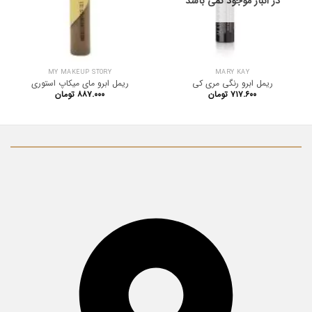
در انبار موجود نمی باشد
MY MAKEUP STORY
MARY KAY
ریمل ابرو رنگی مری کی
ریمل ابرو مای میکاپ استوری
۷۱۷.۶۰۰
تومان
۸۸۷.۰۰۰
تومان