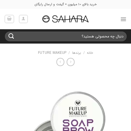
Ski
خرید بالای 10 میلیون = گیفت و ارسال رایگان
t
conten
جستجو
برای:
خانه
/
برندها
/
FUTURE MAKEUP