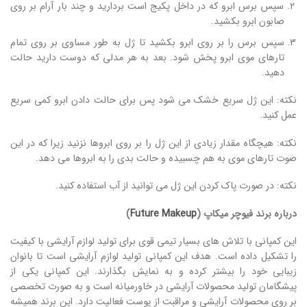
سپس برس ابرو که در داخل پکیج است بردارید و چند بار آرام بر روی
صابون ابرو بکشید.
سپس برس را بر روی ابرو بکشید تا ژل به طور مساوی بر روی تمام
تارهای موی ابرو پخش شود. بعد به هر مدلی که دوست دارید حالت
دهید.
نکته: این ژل سریع خشک می شود پس برای حالت دادن ابرو کمی سریع
عمل کنید.
نکته: هیچگاه مقدار زیادی از این ژل را بر روی ابروها نزنید زیرا که در این
صوت تارهای موی به هم چسبیده و حالت بدی را به ابروها می دهد.
نکته: در صورت پاک کردن این ژل می توانید از آب استفاده کنید.
درباره برند فیوچر میکاپ
(
Future Makeup
)
این کمپانی با تلاش های بسیار تیمی قوی برای تولید لوازم آرایشی با کیفیت
را تشکیل داده است. هدف این کمپانی تولید لوازم آرایشی است تا بانوان
زیبایی خود را بیشتر کرده و به نمایش بگذارند. این کمپانی یکی از
پیشگامان تولید محصولات آرایشی در خاورمیانه است و به صورت تخصصی
بر روی محصولات آرایشی و مراقبت از پوست فعالیت دارد. این برند همیشه