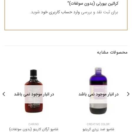
کراتین بیورلی (بدون سولفات)”
برای ثبت نقد و بررسی
وارد حساب کاربری خود
شوید.
محصولات مشابه
در انبار موجود نمی باشد
در انبار موجود نمی باشد
CARINO
CREATIVE COLOR
شامپو ضد زردی کریتیو
شامپو آرگان کارینو (بدون سولفات)