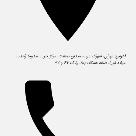
آدرس:
تهران، شهرک غرب، میدان صنعت، مرکز خرید لیدوما (جنب
میلاد نور)، طبقه همکف بالا، پلاک ۴۷ و ۳۷