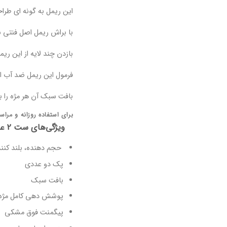
این ریمل به گونه ای طر
با براش ریمل اصل فنتی بی
بازدن چند لایه از این ری
فرمول این ریمل ضد آب اس
بافت سبک آن هر مژه را ب
برای استفاده روزانه و مراسم‌های خاص می‌توانید 
ویژگی‌های ست 2 عددی ریمل فنتی بیوتی:
حجم دهنده، بلند کننده
پک دو عددی
بافت سبک
پوشش دهی کامل مژه‌
پیگمنت فوق مشکی