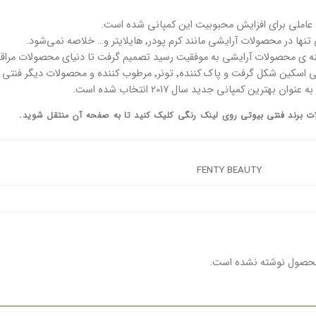
عاملی برای افزایش محبوبیت این کمپانی شده است.
ولات آرایشی مانند کرم پودر٬ هایلایتر و… خلاصه نمی‌شود.
ینه ی محصولات آرایشی به موفقیت رسید تصمیم گرفت تا دنیای محصولات مراقب
نده٬ تونر٬ مرطوب کننده و محصولات دیگر فنتی‌ بیوتی ایجاد شدند.
 بهترین کمپانی جدید سال 2017 انتخاب شده است.
ت برند فنتی بیوتی
روی لینک رنگی کلیک کنید تا به صفحه آن منتقل شوید.
FENTY BEAUTY
محصول نوشته نشده است.