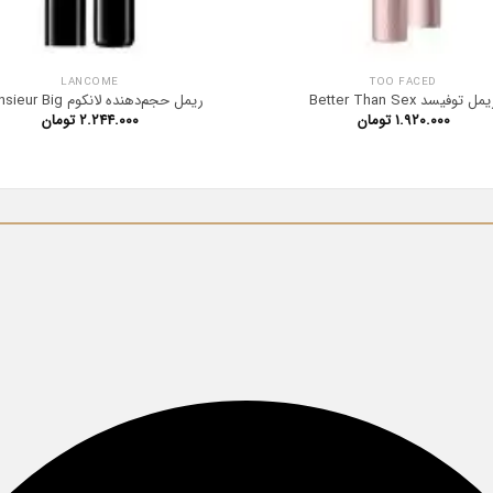
LANCOME
TOO FACED
مل توفیسد Better Than Sex
ریمل حجم‌دهنده لانکوم Monsieur Big
۱.۹۲۰.۰۰۰
تومان
۲.۲۴۴.۰۰۰
تومان