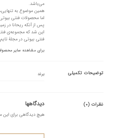
می‌باشد.
همین موضوع به تنهایی، 
اما محصولات فنتی بیوتی تنها در محص
پس از آنکه ریحانا در زم
این شد که مجموعه‌ی فنتی اسکین شکل گرفت و پاک کن
فنتی بیوتی در مجلۀ تایم به عنوان
برای مشاهده
سایر محصولا
توضیحات تکمیلی
برند
دیدگاهها
نظرات (0)
هیچ دیدگاهی برای این 