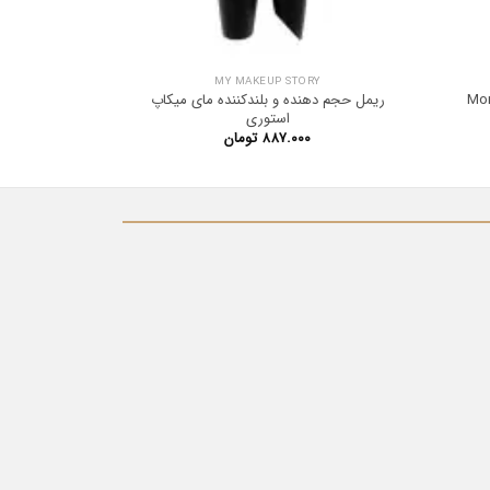
MY MAKEUP STORY
ریمل حجم دهنده و بلندکننده مای میکاپ
ریمل لور
استوری
۸۸۷.۰۰۰
تومان