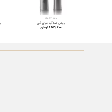
MARY KAY
ریمل ضدآب مری کی
ری
۱.۱۵۹.۲۰۰
تومان