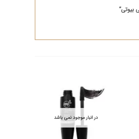
در انبار موجود نمی باشد
در ان