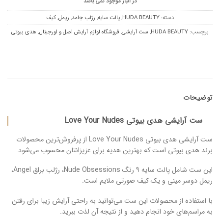
در انبار موجود نمی باشد
دسته:
HUDA BEAUTY
,
پالت سایه
,
رژلب جامد
,
ریمل
,
کیف
برچسب:
HUDA BEAUTY
,
ست آرایشی
,
فروشگاه لوازم آرایش اصل و اورجینال
,
هدی بیوتی
توضیحات
ست آرایشی هدی بیوتی Love Your Nudes
ست آرایشی هدی بیوتی Love Your Nudes از پرفروش‌ترین محصولات
برند هدی بیوتی است که بهترین هدیه برای عزیزانتان محسوب می‌شود.
این ست شامل پالت سایه 9 رنگ Nude Obsessions، رژلب براق Angel،
ریمل دوسر مینی و یک کیف صورتی ملایم است.
با استفاده از محصولات این ست می‌توانید به راحتی آرایش زیبا برای رفتن
به مراسم‌های خود انجام دهید و از نتیجه آن لذت ببرید.