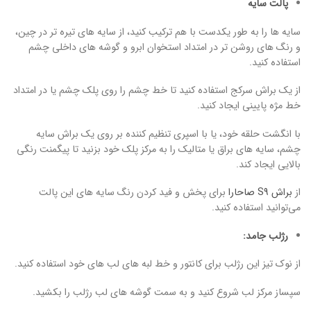
پالت سایه
سایه ها را به طور یکدست با هم ترکیب کنید، از سایه های تیره تر در چین،
و رنگ های روشن تر در امتداد استخوان ابرو و گوشه های داخلی چشم
استفاده کنید.
از یک براش سرکج استفاده کنید تا خط چشم را روی پلک چشم یا در امتداد
خط مژه پایینی ایجاد کنید.
با انگشت حلقه خود، یا با اسپری تنظیم کننده بر روی یک براش سایه
چشم، سایه های براق یا متالیک را به مرکز پلک خود بزنید تا پیگمنت رنگی
بالایی ایجاد کند.
از
براش S9 صاحارا
برای پخش و فید کردن رنگ سایه های این پالت
می‌توانید استفاده کنید.
رژلب جامد:
از نوک تیز این رژلب برای کانتور و خط لبه های لب های خود استفاده کنید.
سپساز مرکز لب شروع کنید و به سمت گوشه های لب رژلب را بکشید.