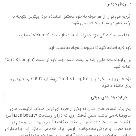
ریمل دوسر
اگرچه می توان از هر طرف به طور مستقل استفاده کرد، بهترین نتیجه با
ترکیب هر دو سر آن حاصل می شود.
ابتدا حجیم کنندگی مژه ها را با استفاده از سمت “Volume” بسازید.
لایه لایه اضافه کنید تا نتیجه دلخواه به دست آید.
برای ایجاد مژه هایی بلند و لیفت شده، چند لایه از سمت “Curl & Length”
اضافه کنید.
مژه های پایینی خود را با “Curl & Length” بپوشانید تا ظاهری طبیعی و
براق داشته باشید.
درباره برند هدی بیوتی:
این برند توسط هدی کتان که یکی از حرفه ای ترین میکاپ آرتیست های
خاورمیانه می باشد؛ شکل گرفت. وی که دارای وبسایت
huda beauty
می
باشد در سایت خود به آموزش میکاپ، نکات آرایشی بهداشتی و مهم تر از
همه معرفی و فروش محصولات آرایشی برند خود می پردازد. این برند دارای
زیباترین و لوکس ترین ست های آرایشی می باشد که شدیداََ میان