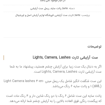
در انبار موجود نمی باشد
دسته:
tarte
,
پالت سایه
,
ریمل
,
ست آرایشی
برچسب:
tarte
,
تارت
,
ست آرایشی
,
فروشگاه لوازم آرایش اصل و اورجینال
توضیحات
ست آرایشی تارت Lights, Camera, Lashes
اگر به دنبال یک ست زیبا برای آرایش چشم هستید، پیشنهاد ما به شما
ست آرایشی تارت Lights, Camera, Lashes است.
این ست شگفت انگیز شامل یک ریمل مینی Light Camera lashes 4-en-
1 (5ML) و پالت سایه 6 رنگ می‌باشد.
پالت سایه این ست شامل 6 رنگ با دو رنگ شاین دار و 4 رنگ مات است
که پیگمنت رنگی فوق العاده بالایی را به آرایش چشم شما ارائه می‌دهد.