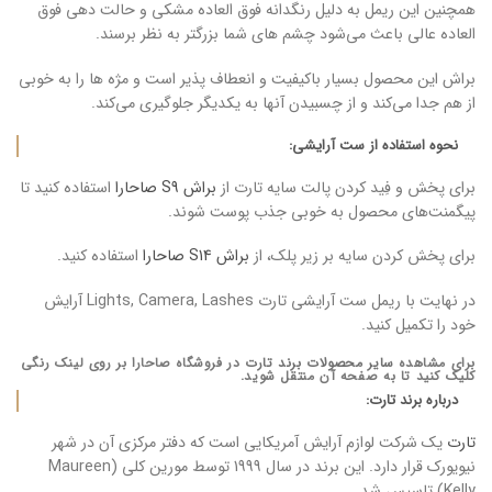
همچنین این ریمل به دلیل رنگدانه فوق العاده مشکی و حالت دهی فوق
العاده عالی باعث می‌شود چشم های شما بزرگتر به نظر برسند.
براش این محصول بسیار باکیفیت و انعطاف پذیر است و مژه ها را به خوبی
از هم جدا می‌کند و از چسبیدن آنها به یکدیگر جلوگیری می‌کند.
نحوه استفاده از ست آرایشی:
برای پخش و فِید کردن پالت سایه تارت از
براش S9 صاحارا
استفاده کنید تا
پیگمنت‌های محصول به خوبی جذب پوست شوند.
برای پخش کردن سایه بر زیر پلک، از
براش S14 صاحارا
استفاده کنید.
در نهایت با ریمل ست آرایشی تارت Lights, Camera, Lashes آرایش
خود را تکمیل کنید.
برای مشاهده
سایر محصولات برند تارت
در فروشگاه صاحارا بر روی لینک رنگی
کلیک کنید تا به صفحه آن منتقل شوید.
درباره برند تارت:
تارت
یک شرکت لوازم آرایش آمریکایی است که دفتر مرکزی آن در شهر
نیویورک قرار دارد. این برند در سال 1999 توسط مورین کلی (Maureen
Kelly) تاسیس شد.