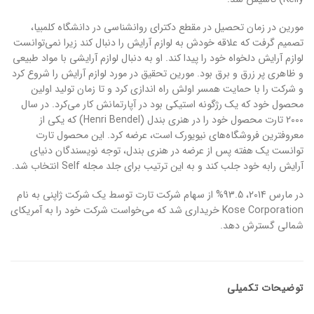
مورین در زمان تحصیل در مقطع دکترای روانشناسی در دانشگاه کلمبیا،
تصمیم گرفت که علاقه خودش به لوازم آرایش را دنبال کند زیرا نمی‌توانست
لوازم آرایش دلخواه خود را پیدا کند. او به دنبال لوازم آرایشی با مواد طبیعی
و ظاهری پر زرق و برق بود. مورین تحقیق در مورد لوازم آرایش را شروع کرد
و شرکت را با حمایت همسر اولش راه اندازی کرد و تا زمان تولید اولین
محصول خود که یک رژگونه استیکی بود در آپارتمانش کار می‌کرد. در سال
2000 تارت محصول خود را در هنری بندل (Henri Bendel) که یکی از
معروفترین فروشگاه‌های نیویورک است، عرضه کرد. این محصول تارت
توانست یک هفته پس از عرضه در هنری بندل، توجه نویسندگان دنیای
آرایش رابه خود جلب کند و به این ترتیب برای جلد مجله Self انتخاب شد.
در مارس 2014، 93.5% از سهام شرکت تارت توسط یک شرکت ژاپنی به نام
Kose Corporation خریداری شد که می‌خواست شرکت خود را به آمریکای
شمالی گسترش دهد.
توضیحات تکمیلی