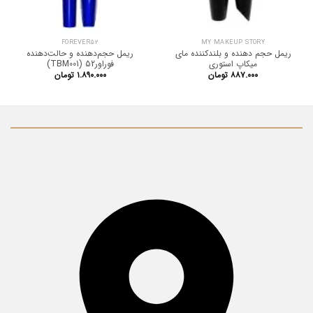
FOREVER52
MY MAKEUP STORY
ریمل حجم دهنده و بلندکننده مای
ریمل حجم‌دهنده و حالت‌دهنده
میکاپ استوری
فوراور52 (TBM001)
۸۸۷.۰۰۰
تومان
۱.۸۹۰.۰۰۰
تومان