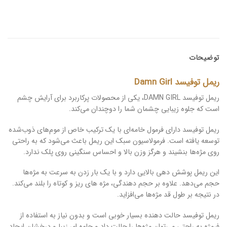
توضیحات
ریمل توفیسد Damn Girl
ریمل توفیسد DAMN GIRL، یکی از محصولات پرکاربرد برای آرایش چشم
است که جلوه زیبایی چشمان شما را دوچندان می‌کند.
ریمل توفیسد دارای فرمول خامه‌ای با یک ترکیب خاص از موم‌های ذوب‌شده
توسعه یافته است. فرمولاسیون سبک این ریمل باعث می‌شود که به راحتی
روی مژه‌ها بنشیند و هرگز وزن بالا و احساس سنگینی روی پلک ندارد.
این ریمل پوشش دهی بالایی دارد و با یک بار زدن به سرعت به مژه‌ها
حجم می‌دهد. علاوه بر حجم دهندگی، مژه های ریز و کوتاه را بلند می‌کند.
در نتیجه بر طول قد مژه‌ها می‌افزاید.
ریمل توفیسد حالت دهنده بسیار خوبی است و بدون نیاز به استفاده از
فرمژه به راحتی می‌توان مژه‌ها را حالت داد و جلوه ای زیبا و درخشان ایجاد