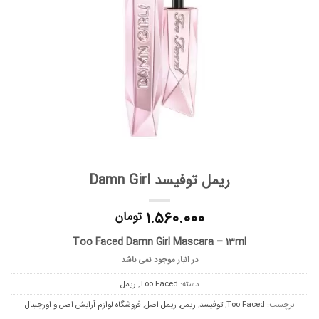
ریمل توفیسد Damn Girl
۱.۵۶۰.۰۰۰
تومان
Too Faced Damn Girl Mascara – 13ml
در انبار موجود نمی باشد
دسته:
Too Faced
,
ریمل
برچسب:
Too Faced
,
توفیسد
,
ریمل
,
ریمل اصل
,
فروشگاه لوازم آرایش اصل و اورجینال