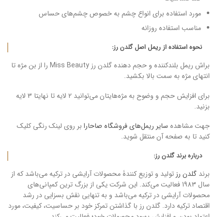
مورد استفاده برای انواع چشم به خصوص چشم‌های حساس
مناسب استفاده روزانه
نحوه استفاده از ریمل اصل گلدن رز:
براش ریمل بلندکننده و حجم دهنده گلدن رز Miss Beauty را از بن مژه تا
انتهای مژه به سمت بالا بکشید.
برای افزایش حجم و وضوح به مژه‌هایتان می‌توانید 2 لایه تا نهایتا 3 لایه
بزنید.
جهت مشاهده
سایر ریمل‌های فروشگاه صاحارا
بر روی لینک رنگی کلیک
کنید تا به صفحه آن منتقل شوید.
درباره برند گلدن رز:
برند
گلدن رز
تولید و توزیع کنندۀ محصولات آرایشی در ترکیه می‌باشد که از
سال 1983 فعالیت می‌کند. این شرکت یکی از بزرگ ترین کمپانی‌های
محصولات آرایشی در ترکیه می‌باشد و به تنهایی نقش بسزایی در رشد
اقتصاد ترکیه دارد. گلدن رز با گذاشتن تمرکز خود بر حساسیت، کیفیت، مورد
اعتماد بودن و افزایش بهبود محصولات خود؛ فعالیت می‌کند.