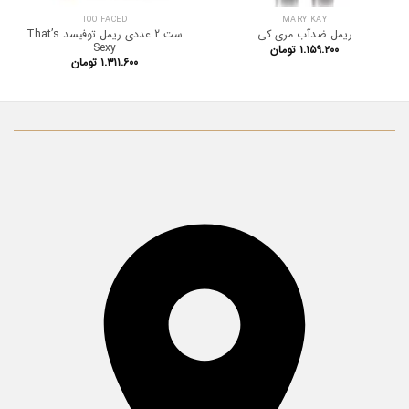
TOO FACED
MARY KAY
ست 2 عددی ریمل توفیسد That’s
ریمل ضدآب مری کی
Sexy
۱.۱۵۹.۲۰۰
تومان
۱.۳۱۱.۶۰۰
تومان