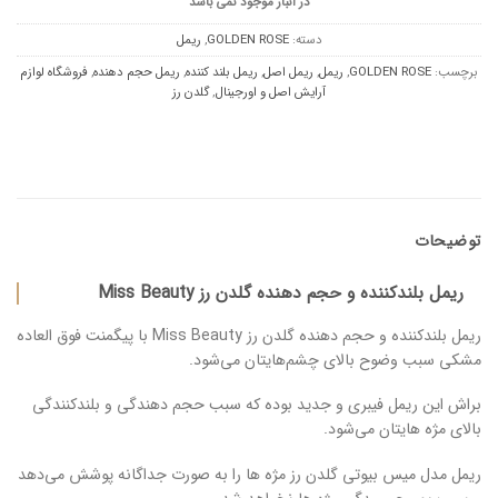
در انبار موجود نمی باشد
دسته:
GOLDEN ROSE
,
ریمل
برچسب:
GOLDEN ROSE
,
ریمل
,
ریمل اصل
,
ریمل بلند کننده
,
ریمل حجم دهنده
,
فروشگاه لوازم
آرایش اصل و اورجینال
,
گلدن رز
توضیحات
ریمل بلندکننده و حجم دهنده گلدن رز Miss Beauty
ریمل بلندکننده و حجم دهنده گلدن رز Miss Beauty با پیگمنت فوق العاده
مشکی سبب وضوح بالای چشم‌هایتان می‌شود.
براش این ریمل فیبری و جدید بوده که سبب حجم دهندگی و بلندکنندگی
بالای مژه هایتان می‌شود.
ریمل مدل میس بیوتی گلدن رز مژه ها را به صورت جداگانه پوشش می‌دهد