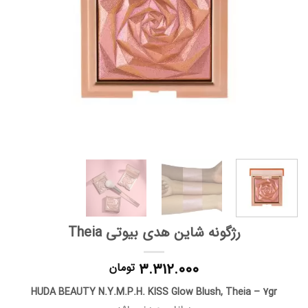
رژگونه شاین هدی بیوتی Theia
۳.۳۱۲.۰۰۰
تومان
HUDA BEAUTY N.Y.M.P.H. KISS Glow Blush, Theia – 7gr