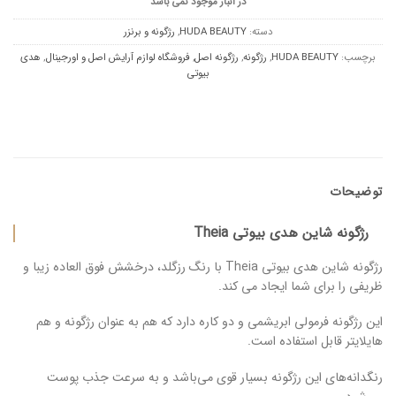
در انبار موجود نمی باشد
دسته:
HUDA BEAUTY
,
رژگونه و برنزر
برچسب:
HUDA BEAUTY
,
رژگونه
,
رژگونه اصل
,
فروشگاه لوازم آرایش اصل و اورجینال
,
هدی
بیوتی
توضیحات
رژگونه شاین هدی بیوتی Theia
رژگونه شاین هدی بیوتی Theia با رنگ رزگلد، درخشش فوق العاده زیبا و
ظریفی را برای شما ایجاد می کند.
این رژگونه فرمولی ابریشمی و دو کاره دارد که هم به عنوان رژگونه و هم
هایلایتر قابل استفاده است.
رنگدانه‌های این رژگونه بسیار قوی می‌باشد و به سرعت جذب پوست