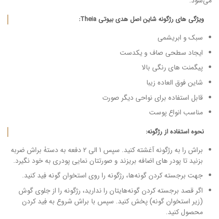
می‌شود.
ویژگی های رژگونه شاین اصل هدی بیوتی Theia:
سبک و ابریشمی
ایجاد سطحی صاف و یکدست
پیگمنت های رنگی بالا
شاین فوق العاده زیبا
قابل استفاده برای نواحی دیگر صورت
مناسب انواع پوست
نحوه استفاده از رژگونه:
براش را به رژگونه آغشته کنید. سپس 1 الی 2 دفعه به دستۀ براش ضربه
بزنید تا پودر های اضافه بریزند و صورتتان نمایی پودری به خود نگیرد.
جهت برجسته کردن گونه‌ها، رژگونه را روی استخوان گونه فِید کنید.
اگر قصد برجسته کردن گونه‌هایتان را ندارید، رژگونه را از جلوی گوش
(‌زیر استخوان گونه) پخش کنید. سپس با براش شروع به فِید کردن
محصول کنید.