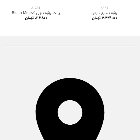
J. CAT
NARS
رژگونه مایع نارس
پالت رژگونه جی کت Blush Me
۳.۳۲۴.۰۰۰
تومان
۸۱۴.۸۰۰
تومان