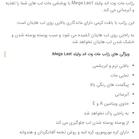
رژلب مات وت اند وایلد Mega Last با پوششی مات لب های شما را تغذیه
و آبرسانی می کند.
این رژلب با بافت کرمی دارای ماندگاری بالایی روی لب هایتان است.
به راحتی روی لب هایتان کشیده می شود و سبب پوسته پوسته شدن و
خشک شدن لب هایتان نخواهد شد.
ویژگی های رژلب مات وت اند وایلد Mega Last:
بافتی نرم و ابریشمی
نمایی مات
پیگمنت های رنگی بالا
آبرسانی
حاوی ویتامین A و E
به راحتی پاک نخواهد شد
از پوسته پوسته شدن لب جلوگیری می کند
دارای کره مورومورو، کره انبه و روغن تخمه آفتابگردان و هندوانه