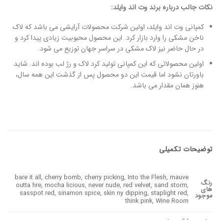
نکات جالب دربارۀ برند وت اند وایلد:
کمپانی وت اند وایلد، اولین شرکت محصولات آرایشی می باشد که لاک
ناخن مشکی را وارد بازار کرد. این محصول محبوبیت زیادی پیدا کرد و
در حال حاضر نیز لاک مشکی در سراسر جهان توزیع می شود.
اولین محصولاتی که این کمپانی تولید کرد لاک و رژ لب بوده اند. شاید
باورتان نشود اما قیمت این دو محصول پس از گذشت این همه سال،
هنوز همان مقدار می باشد.
توضیحات تکمیلی
bare it all, cherry bomb, cherry picking, Into the Flesh, mauve
رنگ
outta hre, mocha licious, never nude, red velvet, sand storm,
های
sasspot red, sinamon spice, skin ny dipping, staplight red,
موجود
think pink, Wine Room