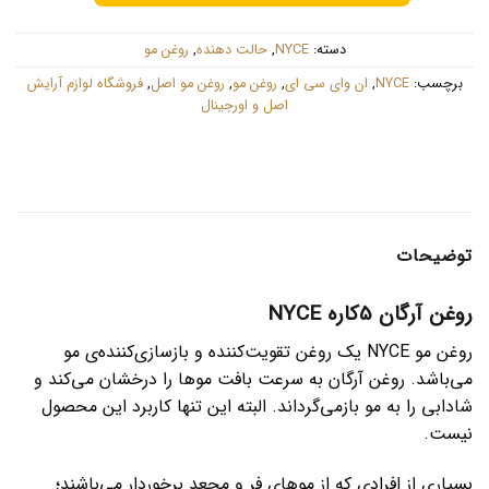
دسته:
NYCE
,
حالت دهنده
,
روغن مو
برچسب:
NYCE
,
ان وای سی ای
,
روغن مو
,
روغن مو اصل
,
فروشگاه لوازم آرایش
اصل و اورجینال
توضیحات
روغن آرگان 5کاره NYCE
روغن مو NYCE یک روغن تقویت‌کننده و بازسازی‌کننده‌ی مو
می‌باشد. روغن آرگان به سرعت بافت موها را درخشان می‌کند و
شادابی را به مو بازمی‌گرداند. البته این تنها کاربرد این محصول
نیست.
بسیاری از افرادی که از موهای فر و مجعد برخوردار می‌باشند؛