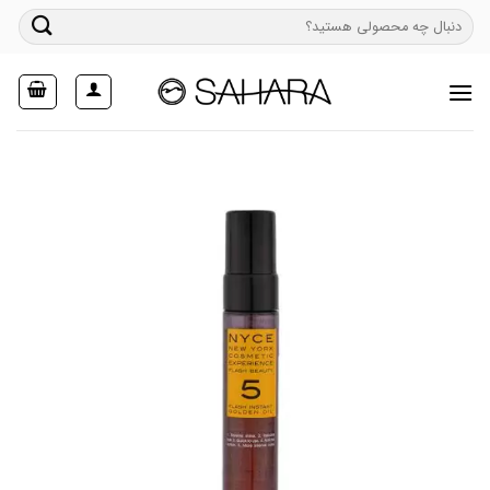
Ski
جستجو
t
برای:
conten