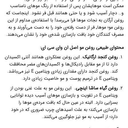
ممکن است موهایشان پس از استفاده از رنگ موهای نامناسب
و… دچار آسیب شود و یا حتی همانند قبل فر نشود. اینجاست که
روغن آرگان به نجات موها فرا می‌رسد! با استفاده‌ی مداوم از این
روغن مو؛ موها٬ فر از دست رفته‌ی خود را به دست می‌آورند و به
مصرف کنندگان خود بافت بازسازی شده‌ی خود را نشان می‌دهند.
محتوای طبیعی روغن مو اصل ان وای سی ای:
روغن کنجد ارگانیک
. این روغن عملکردی همانند آنتی اکسیدان
دارد تا از مو مقابل رادیکال‌ها و اکسیدان‌های مضر محافظت
کند. روغن کنجد دارای مقداری زیادی ویتامین E نیز می‌باشد.
ویتامین E در ترمیم پوست و مو خاصیت زیادی دارد.
روغن گیاه ساشا اینچی.
این روغن مو به علت غنی بودن از
ویتامین E در تقویت و بازسازی موهای آسیب دیده توانایی
بسزایی دارد. البته در عین حال که بافت مرده‌ی موها را
بازسازی می‌کند؛ به علت اسیدهای چرب ضروری که در خود
دارد؛ از آسیب به مو نیز جلوگیری می‌کنند.