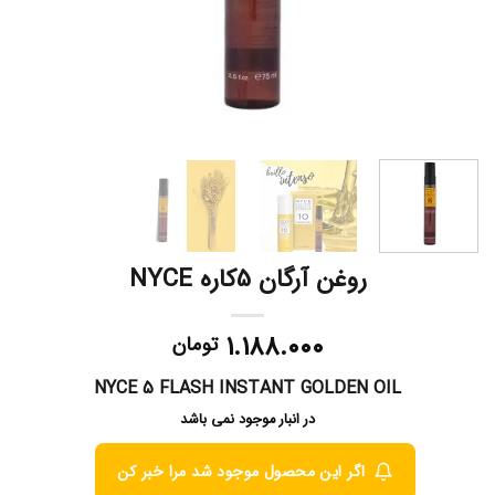
روغن آرگان 5کاره NYCE
۱.۱۸۸.۰۰۰
تومان
NYCE 5 FLASH INSTANT GOLDEN OIL
در انبار موجود نمی باشد
اگر این محصول موجود شد مرا خبر کن