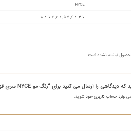
NYCE
3.7, 4.8, 5.7, 6.8, 7.7, 8.8
محصول نوشته نشده است.
 دیدگاهی را ارسال می کنید برای “رنگ مو NYCE سری قهوه ای”
رسی
وارد حساب کاربری خود
شوید.