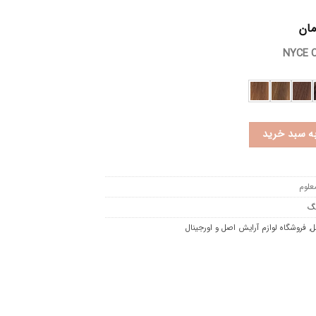
مان
NYCE C
به سبد خرید
علوم
گ
ل
,
فروشگاه لوازم آرایش اصل و اورجینال