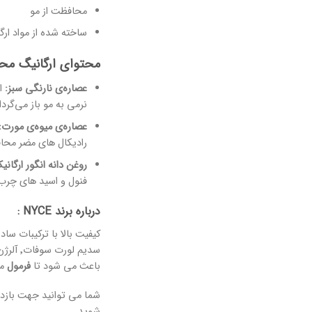
محافظت از مو
ساخته شده از مواد ارگ
محتوای ارگانیگ مح
عصاره‌ی نارنگی سبز:
نرمی به مو باز می‌گردا
عصاره‌ی میوه‌ی
مورت:
رادیکال های مضر محا
روغن دانه انگور ارگانی
فنول و اسید های چرب ضروری می‌باشد. روغن دانه‌
درباره برند NYCE :
باعث می شود تا
فرمول
مح
شما می توانید جهت بازد
شوید.