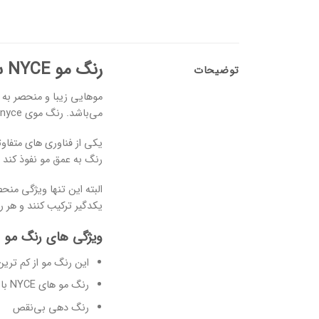
رنگ مو NYCE سری قهوه ای
توضیحات
می‌باشد. رنگ موی nyce از مواد ارگانیک ساخته شده است و برای این مسئله تأییدیه نیز گرفته است.
رنگ به عمق مو نفوذ کند 
یکدگیر ترکیب کنند و هر ر
ویژگی های رنگ مو 
این رنگ مو از کم ترین
رنگ مو های NYCE با یکدیگر قابل ترکیب می‌باشند.
رنگ دهی بی‌نقص