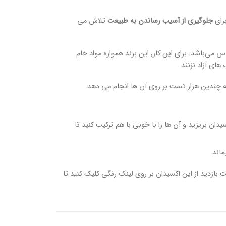
جلوگیری از آسیب رساندن به طبیعت
تلاش می
یکی از مسائل بسیار مهمی که این برند به آن توجه می کند؛ جلوگیری از آسیب رساندن به دریاها و اقیانوس می‌باشد. برای این کار٬ این برند همواره مواد خام
د نیاز از رنگ مو NYCE سری قهوه ای را در کاسه‌ی رنگ بریزید. سپس ۱و نیم برابر رنگ را٬ اکسیدان بریزید و آن ها را با خوبی با هم ترکیب کنید تا
 بازدید از این اکسیدان بر روی لینک رنگی کلیک کنید تا