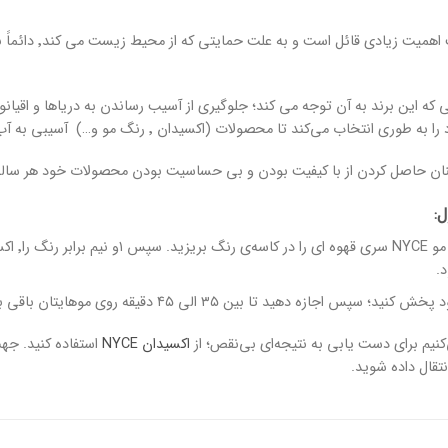
نتخاب می‌کند تا محصولات (اکسیدان ٬ رنگ مو و…) آسیبی به آب های آزاد نزنند.
ل:
مقدار مور
.
س اجازه دهید تا بین ۳۵ الی ۴۵ دقیقه روی موهایتان باقی بماند.
کنیم برای دست یابی به نتیجه‌ای بی‌نقص؛ از
اکسیدان NYCE
استفاده کنید. جهت
تقال داده شوید.