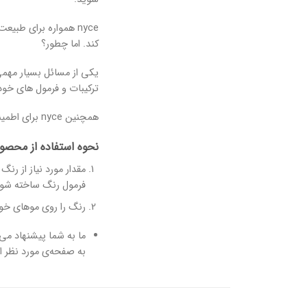
nyce همواره برای طبیعت اهمیت زیادی قائل است و به علت حمایتی که از محیط زیست می کند٬ دائماََ برای
کند. اما چطور؟
ترکیبات و فرمول های خود را به طوری ا
همچنین nyce برای اطمینان حاصل کردن از با کیفیت بودن و بی حساسیت بودن محصولات خود هر ساله چندین هزار تست بر روی آن ها انجام می دهد.
نحوه استفاده از محصو
فرمول رنگ ساخته شود
رنگ را روی موهای خود پخش کنید؛ سپ
ما به شما پیشنهاد می‌
به صفحه‌ی مورد نظر ان