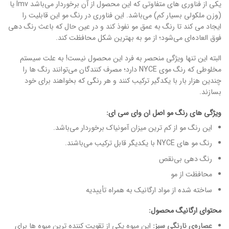
یکی از فناوری های متفاوتی که این محصول از آن برخوردار می‌باشد lmv یا
(وزن ملکولی بسیار کم) می‌باشد. این فناوری در رنگ مو این قابلیت را
ایجاد می کند تا رنگ به عمق مو نفوذ کند و در عین حال که باعث رنگ دهی
فوق العاده‌ای می‌شود؛ از مو به بهترین شکل محافظت کند.
البته این تنها ویژگی منحصر به فرد این محصول نیست! به علت سیستم
مخلوطی که رنگ موی NYCE دارد؛ مصرف کنندگان می‌توانند رنگ ها را
چندین هزار بار با یکدگیر ترکیب کنند و هر رنگی که بخواهند برای خود
بسازند.
ویژگی های رنگ مو اصل ان وای سی ای:
این رنگ مو از کم ترین میزان آمونیاک برخوردار می‌باشد.
رنگ مو های NYCE با یکدیگر قابل ترکیب می‌باشند.
رنگ دهی بی‌نقص
محافظت از مو
ساخته شده از مواد ارگانیک به همراه تأییدیه
محتوای ارگانیگ محصول:
عصاره‌ی نارنگی سبز:
این میوه یکی از تقویت کننده ترین میوه ها برای