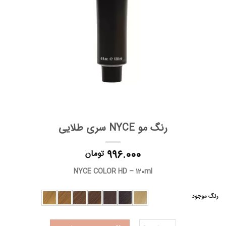
رنگ مو NYCE سری طلایی
۹۹۶.۰۰۰
تومان
NYCE COLOR HD – 120ml
رنگ موجود
رنگ مو NYCE سری طلایی عدد