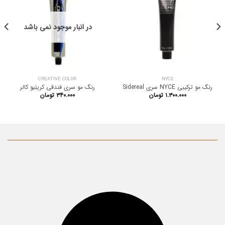
در انبار موجود نمی باشد
CREATIVE COLOR
NYCE
رنگ مو ترکیبی NYCE سری Sidereal
رنگ مو سری فندقی کریتیو کالر
۱.۳۰۰.۰۰۰
تومان
۳۴۰.۰۰۰
تومان