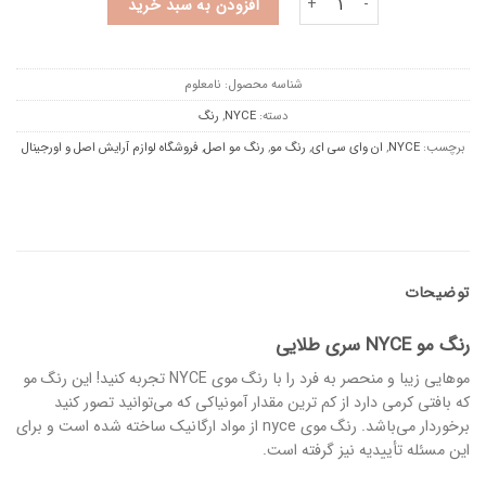
افزودن به سبد خرید
شناسه محصول:
نامعلوم
دسته:
NYCE
,
رنگ
برچسب:
NYCE
,
ان وای سی ای
,
رنگ مو
,
رنگ مو اصل
,
فروشگاه لوازم آرایش اصل و اورجینال
توضیحات
رنگ مو NYCE سری طلایی
موهایی زیبا و منحصر به فرد را با رنگ موی NYCE تجربه کنید! این رنگ مو
که بافتی کرمی دارد از کم ترین مقدار آمونیاکی که می‌توانید تصور کنید
برخوردار می‌باشد. رنگ موی nyce از مواد ارگانیک ساخته شده است و برای
این مسئله تأییدیه نیز گرفته است.