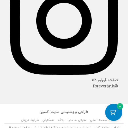
صفحه فوراور ۵۲
@forever52.ir
0
طراحی و پشتیبانی سایت
اکسین
صفحه اصلی
معرفی صاحارا
بلاگ
همکاران
شرایط فروش