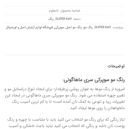
شناسه محصول:
نامعلوم
دسته:
SUPER KAY
,
رنگ
برچسب:
SUPER KAY
,
رنگ مو
,
رنگ مو اصل
,
سوپرکی
,
فروشگاه لوازم آرایش اصل و اورجینال
توضیحات
رنگ مو سوپرکی سری ماهاگونی:
امروزه از رنگ موها به عنوان روشی پرطرفدار؛ برای ایجاد تنوع دراستایل مو و
تغییر چهره استفاده می شود. رنگ مو سوپرکی سری ماهاگونی در ایجاد این
تغییرات زیبا و تنوعی به کمک تان آمده است؛ تا با کم ترین آسیب رنگ
دلخواهتان را روی موها ایجاد کنید.
تناژ رنگی که برای رنگ مو انتخاب می کنید باید با متناسب با چهره و رنگ
پوست تان باشد و رنگی که انتخاب می کنید نباید باعث خشکی و آسیب