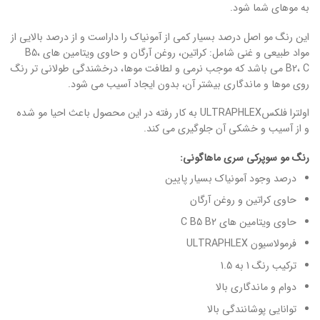
به موهای شما شود.
این رنگ مو اصل درصد بسیار کمی از آمونیاک را داراست و از درصد بالایی از
مواد طبیعی و غنی شامل: کراتین، روغن آرگان و حاوی ویتامین های B5،
B2، C می باشد که موجب نرمی و لطافت موها، درخشندگی طولانی تر رنگ
روی موها و ماندگاری بیشتر آن، بدون ایجاد آسیب می شود.
اولترا فلکسULTRAPHLEX به کار رفته در این محصول باعث احیا مو شده
و از آسیب و خشکی آن جلوگیری می کند.
رنگ مو سوپرکی سری ماهاگونی:
درصد وجود آمونیاک بسیار پایین
حاوی کراتین و روغن آرگان
حاوی ویتامین های C B5 B2
فرمولاسیون ULTRAPHLEX
ترکیب رنگ 1 به 1.5
دوام و ماندگاری بالا
توانایی پوشانندگی بالا