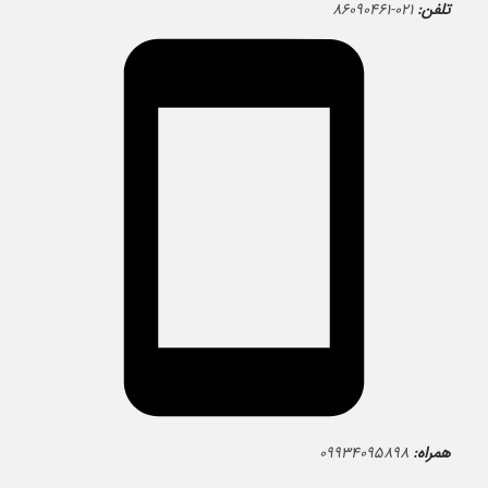
تلفن:
۰۲۱-۸۶۰۹۰۴۶۱
همراه:
۰۹۹۳۴۰۹۵۸۹۸