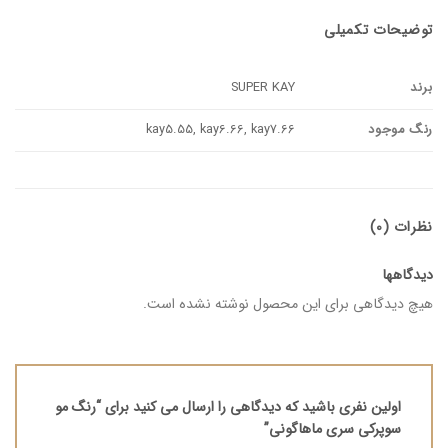
توضیحات تکمیلی
برند
SUPER KAY
رنگ موجود
kay5.55, kay6.66, kay7.66
نظرات (0)
دیدگاهها
هیچ دیدگاهی برای این محصول نوشته نشده است.
اولین نفری باشید که دیدگاهی را ارسال می کنید برای “رنگ مو
سوپرکی سری ماهاگونی”