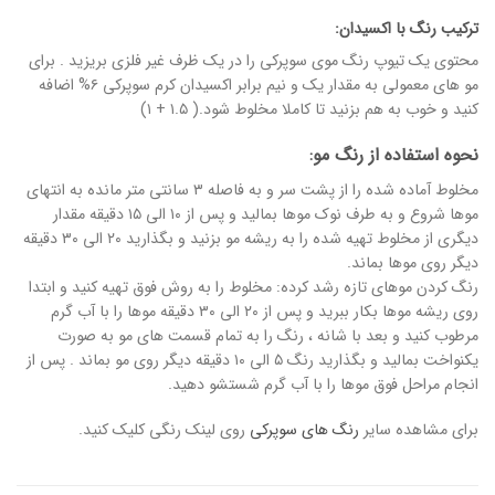
ترکیب رنگ با اکسیدان:
محتوی یک تیوپ رنگ موی سوپرکی را در یک ظرف غیر فلزی بریزید . برای
مو های معمولی به مقدار یک و نیم برابر اکسیدان کرم سوپرکی ۶% اضافه
کنید و خوب به هم بزنید تا کاملا مخلوط شود.( ۱.۵ + ۱)
نحوه استفاده از رنگ مو:
مخلوط آماده شده را از پشت سر و به فاصله ۳ سانتی متر مانده به انتهای
موها شروع و به طرف نوک موها بمالید و پس از ۱۰ الی ۱۵ دقیقه مقدار
دیگری از مخلوط تهیه شده را به ریشه مو بزنید و بگذارید ۲۰ الی ۳۰ دقیقه
دیگر روی موها بماند.
رنگ کردن موهای تازه رشد کرده: مخلوط را به روش فوق تهیه کنید و ابتدا
روی ریشه موها بکار ببرید و پس از ۲۰ الی ۳۰ دقیقه موها را با آب گرم
مرطوب کنید و بعد با شانه ، رنگ را به تمام قسمت های مو به صورت
یکنواخت بمالید و بگذارید رنگ ۵ الی ۱۰ دقیقه دیگر روی مو بماند . پس از
انجام مراحل فوق موها را با آب گرم شستشو دهید.
برای مشاهده سایر
رنگ های سوپرکی
روی لینک رنگی کلیک کنید.