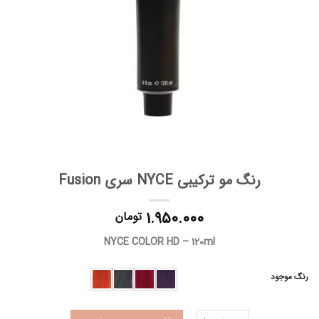
رنگ مو ترکیبی NYCE سری Fusion
۱.۹۵۰.۰۰۰
تومان
NYCE COLOR HD – 120ml
رنگ موجود
رنگ مو ترکیبی NYCE سری Fusion عدد