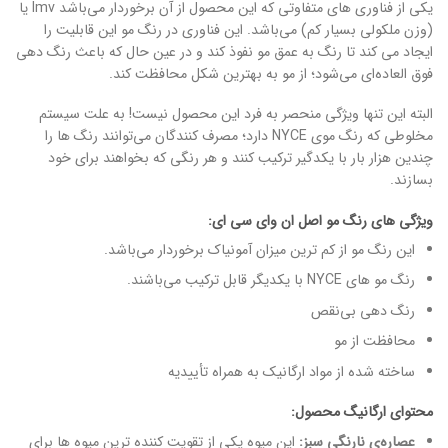
یکی از فناوری های متفاوتی که این محصول از آن برخوردار می‌باشد lmv یا
(وزن ملکولی بسیار کم) می‌باشد. این فناوری در رنگ مو این قابلیت را
ایجاد می کند تا رنگ به عمق مو نفوذ کند و در عین حال که باعث رنگ دهی
فوق العاده‌ای می‌شود؛ از مو به بهترین شکل محافظت کند.
البته این تنها ویژگی منحصر به فرد این محصول نیست! به علت سیستم
مخلوطی که رنگ موی NYCE دارد؛ مصرف کنندگان می‌توانند رنگ ها را
چندین هزار بار با یکدگیر ترکیب کنند و هر رنگی که بخواهند برای خود
بسازند.
ویژگی های رنگ مو اصل ان وای سی ای:
این رنگ مو از کم ترین میزان آمونیاک برخوردار می‌باشد.
رنگ مو های NYCE با یکدیگر قابل ترکیب می‌باشند.
رنگ دهی بی‌نقص
محافظت از مو
ساخته شده از مواد ارگانیک به همراه تأییدیه
محتوای ارگانیگ محصول:
عصاره‌ی نارنگی سبز:
این میوه یکی از تقویت کننده ترین میوه ها برای