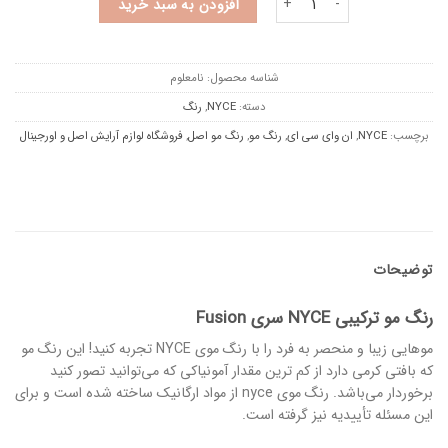
افزودن به سبد خرید
شناسه محصول:
نامعلوم
دسته:
NYCE
,
رنگ
برچسب:
NYCE
,
ان وای سی ای
,
رنگ مو
,
رنگ مو اصل
,
فروشگاه لوازم آرایش اصل و اورجینال
توضیحات
رنگ مو ترکیبی NYCE سری Fusion
موهایی زیبا و منحصر به فرد را با رنگ موی NYCE تجربه کنید! این رنگ مو
که بافتی کرمی دارد از کم ترین مقدار آمونیاکی که می‌توانید تصور کنید
برخوردار می‌باشد. رنگ موی nyce از مواد ارگانیک ساخته شده است و برای
این مسئله تأییدیه نیز گرفته است.