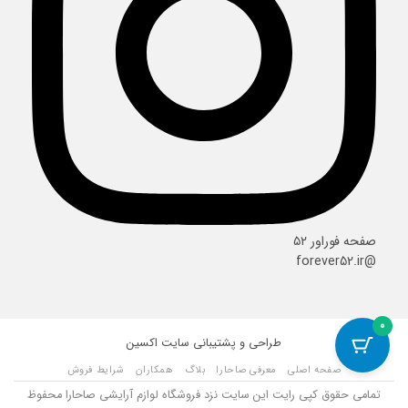
صفحه فوراور ۵۲
@forever52.ir
0
طراحی و پشتیبانی سایت
اکسین
صفحه اصلی
معرفی صاحارا
بلاگ
همکاران
شرایط فروش
تمامی حقوق کپی رایت این سایت نزد فروشگاه لوازم آرایشی صاحارا محفوظ