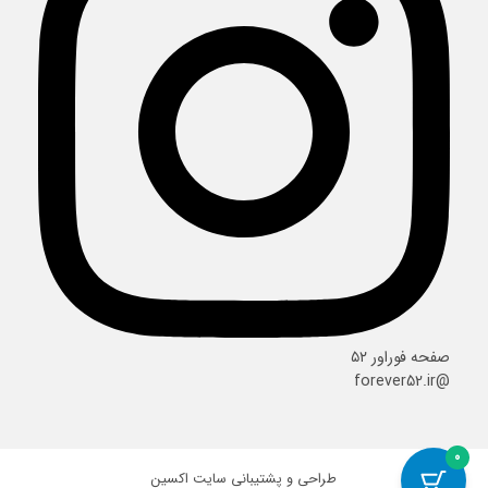
صفحه فوراور ۵۲
@forever52.ir
0
طراحی و پشتیبانی سایت
اکسین