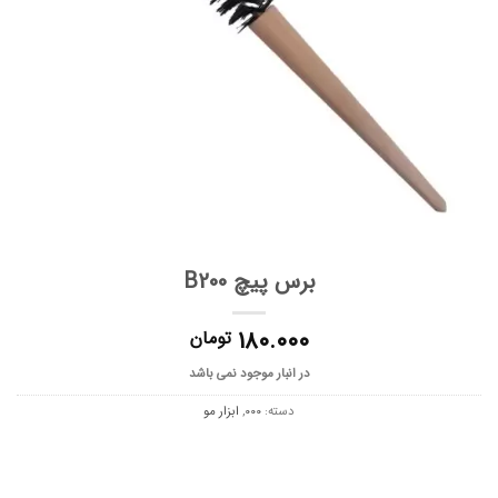
برس پیچ B200
۱۸۰.۰۰۰
تومان
در انبار موجود نمی باشد
دسته:
000
,
ابزار مو