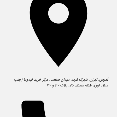
آدرس:
تهران، شهرک غرب، میدان صنعت، مرکز خرید لیدوما (جنب
میلاد نور)، طبقه همکف بالا، پلاک ۴۷ و ۳۷