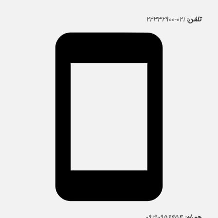
تلفن:
۰۲۱-۲۲۳۳۲۹۰۰
همراه:
۰۹۱۹۰۹۵۶۶۵۴