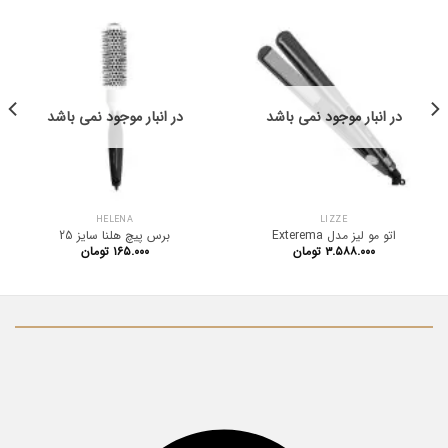
در انبار موجود نمی باشد
در انبار موجود نمی باشد
HELENA
LIZZE
اتو مو لیز مدل Exterema
برس پیچ هلنا سایز 25
۳.۵۸۸.۰۰۰
تومان
۱۶۵.۰۰۰
تومان