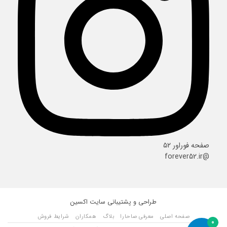
صفحه فوراور ۵۲
@forever52.ir
طراحی و پشتیبانی سایت
اکسین
صفحه اصلی
معرفی صاحارا
بلاگ
همکاران
شرایط فروش
0