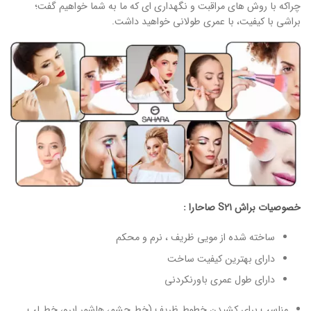
چراکه با روش های مراقبت و نگهداری ای که ما به شما خواهیم گفت؛
براشی با کیفیت، با عمری طولانی خواهید داشت.
خصوصیات براش S21 صاحارا :
ساخته شده از مویی ظریف ، نرم و محکم
دارای بهترین کیفیت ساخت
دارای طول عمری باورنکردنی
مناسب برای کشیدن خطوط ظریف (خط چشم، هاشور ابرو، خط لب