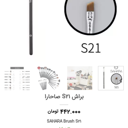
براش S21 صاحارا
۴۴۲.۰۰۰
تومان
SAHARA Brush S21