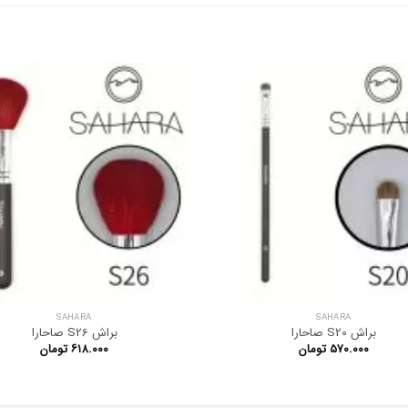
SAHARA
SAHARA
براش S20 صاحارا
براش S26 صاحارا
۵۷۰.۰۰۰
تومان
۶۱۸.۰۰۰
تومان