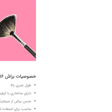
خصوصیات براش S16 صاحارا :
طول عمری بالا
دارای ساختاری با کیفیت
جنس براش از سینتِتی
مناسب برای استفاده ا