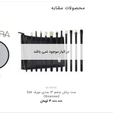
محصولات مشابه
در انبار موجود نمی باشد
MORPHE
ست براش چشم 13 عددی مورف Eye
Obsessed
۳.۰۰۰.۰۰۰
تومان