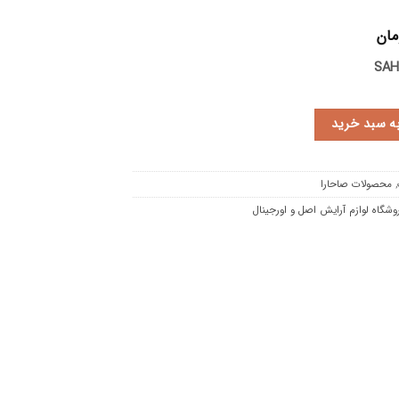
مان
SAH
به سبد خرید
,
محصولات صاحارا
وشگاه لوازم آرایش اصل و اورجینال