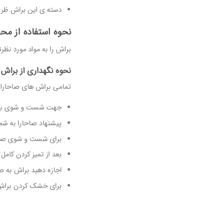
دسته ی این براش ظری
نحوه استفاده از مح
براش را به مواد مورد نظر
نحوه نگهداری از براش 
تمامی براش های صاحارا ، 
جهت شست و شوی براش پس از
پیشنهاد صاحارا به شم
برای شست و شوی صحیح 
بعد از تمیز کردن کامل
اجازه دهید براش به
برای خشک کردن براش به