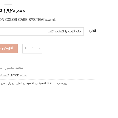
۱.۹۲۰.۰۰۰
ت
ON COLOR CARE SYSTEM 1000mL
اندازه
اکسیدان 1000 میل NYCE عدد
افزودن 
شناسه محصول:
نام
دسته:
NYCE
,
اکسیدان 
برچسب:
NYCE
,
اکسیدان
,
اکسیدان اصل
,
ان وای سی 