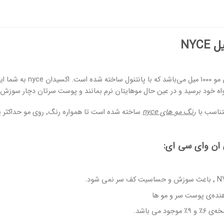
این محصول یک اکسیدان م
اه خود برسید و در عین حال موهایتان نرم بمانند و پوست سرتان دچار سوزش 
تناسب با
رنگ مو های nyce
ساخته شده است تا هموا
 ان وای سی ای:
ده‌‌‌ی پوست سر و مو ها
د می باشد.