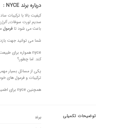
درباره برند NYCE :
باعث می شود تا
فرمول
مح
شما می توانید جهت بازد
nyce همواره برای طبیعت اهمیت زیادی قائل است و به علت حمایتی که از محیط زیست می کند٬ دائماََ برای
کند. اما چطور؟
ترکیبات و فرمول های خود را به طوری ا
همچنین nyce برای اطمینان حاصل کردن از با کیفیت بودن و بی حساسیت بودن محصولات خود هر ساله چندین هزار تست بر روی آن ها انجام می دهد.
توضیحات تکمیلی
برند