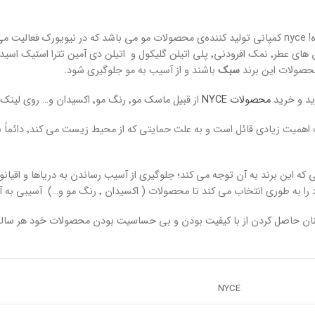
صولات این برند
سبک
باشند و از آسیب به مو جلوگیری شود.
ید و خرید
محصولات NYCE
از قبیل ماسک مو٬ رنگ مو٬ اکسیدان و… روی لینک رنگی کلیک کنید تا به صفحه‌ی مورد نظر انتقال داده شوید.
نتخاب می کند تا محصولات ( اکسیدان ٬ رنگ مو و…) آسیبی به آب های آزاد نزنند.
NYCE