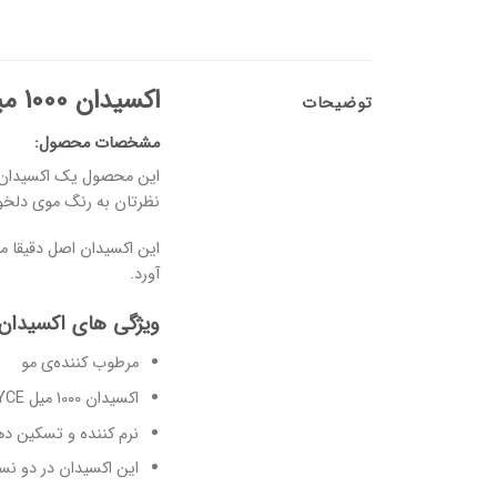
اکسیدان 1000 میل NYCE
توضیحات
مشخصات محصول:
نظرتان به رنگ موی دلخو
این اکسیدان اصل دقیقا م
آورد.
ویژگی های اکسیدان
مرطوب کننده‌ی مو
اکسیدان 1000 میل NYCE ٬ باعث سوزش و حساسیت کف سر نمی شود.
نرم کننده و تسکین دهن
این اکسیدان در دو نسخه‌ی ۶٪ و ۹٪ موجو