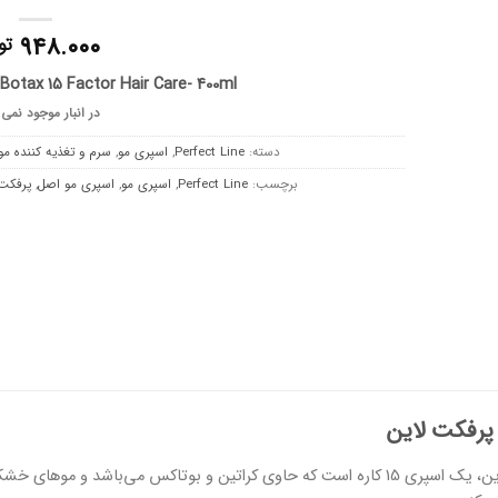
۹۴۸.۰۰۰
تو
 Botax 15 Factor Hair Care- 400ml
در انبار موجود نمی
دسته:
Perfect Line
,
اسپری مو
,
سرم و تغذیه کننده مو
برچسب:
Perfect Line
,
اسپری مو
,
اسپری مو اصل
,
پرفکت 
پرفکت لاین
اسپری مو دوفاز پرفکت لاین، یک اسپری 15 کاره است که حاوی کراتین و بوتاکس می