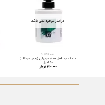
در انبار موجود نمی باشد
SUPER KAY
ماسک مو داخل حمام سوپرکی (بدون سولفات)
650میل
۴۲۰.۰۰۰
تومان