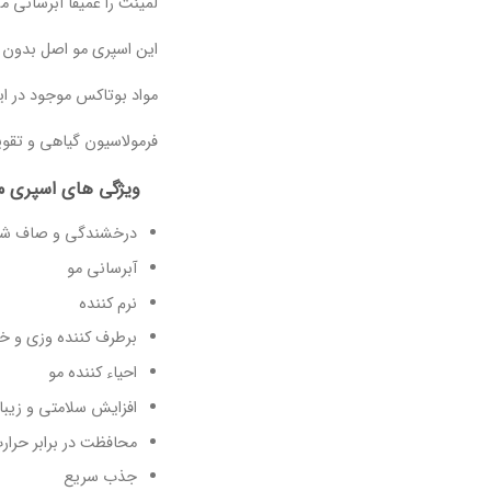
لمینت را عمیقا آبرسانی م
این اسپری مو اصل بدون ن
مواد بوتاکس موجود در ای
فرمولاسیون گیاهی و تقوی
ویژگی های اسپری مو
درخشندگی و صاف شد
آبرسانی مو
نرم کننده
برطرف کننده وزی و 
احیاء کننده مو
افزایش سلامتی و زیبا
محافظت در برابر حرار
جذب سریع