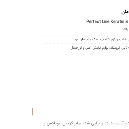
مان
Perfect Line Keratin &
 باشد
,
شامپو و نرم کننده
,
ماسک و آبرسان مو
لاین
,
فروشگاه لوازم آرایش اصل و اورجینال
‌باشد و موهای خشک، آسیب دیده و تراپی شده نظیر کراتین، بوتاکس و