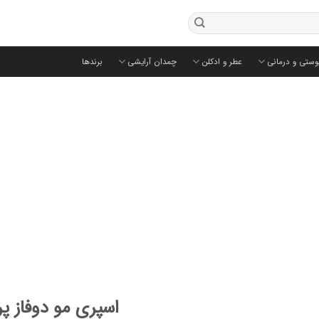
وستی و درمانی
عطر و ادکلن
چمدان آرایشی
برندها
اسپری مو دوفاز پ