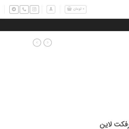
۰
تومان
رفکت لاین