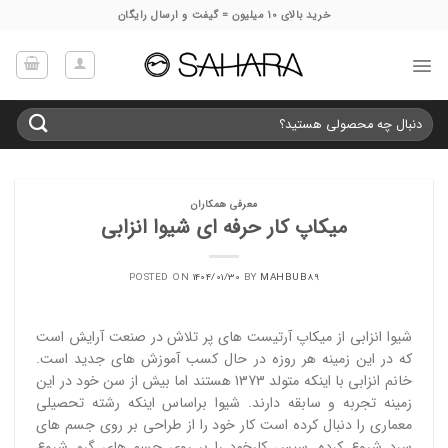
Ski
خرید بالای 10 میلیون = گیفت و ارسال رایگان
t
conten
جستجو
برای:
معرفی همکاران
میکاپ کار حرفه ای شیوا انزابی
POSTED ON
1404/01/30
BY
MAHBUB89
شیوا انزابی از میکاپ آرتیست های پر تلاش در صنعت آرایش است
که در این زمینه هر روزه در حال کسب آموزش های جدید است.
خانم انزابی با اینکه متولد 1373 هستند اما بیش از سن خود در این
زمینه تجربه و سابقه دارند. شیوا براساس اینکه رشته تحصیلی
معماری را دنبال کرده است کار خود را از طراحی بر روی جسم های
سرد شروع کرده. سپس کارخود را بر روی جسم های گرم شروع