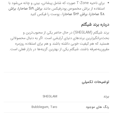
برای ناحیه T-Zone صورت که شامل پیشانی، بینی و چانه می‌شود با
استفاده از براش مخصوص پودرفیکس مانند
براش S19 صاحارا
،
براش
S8 صاحارا
،
براش S26 صاحارا
، پوست را فیکس کنید
درباره
برند شیگلم
برند شیگلم (SHEGLAM) در حال حاضر یکی از محبوب‌ترین و
بحث‌برانگیزترین برندهای دنیای آرایشی است. اگر به دنبال محصولاتی
هستید که هم کیفیت خوبی داشته باشند و هم برای استفاده روزمره
مقرون‌به‌صرفه باشند، شیگلم یکی از بهترین گزینه‌ها در بازار فعلی است.
توضیحات تکمیلی
برند
SHEGLAM
رنگ های موجود
Bubblegum, Taro