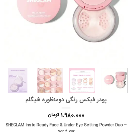
پودر فیکس رنگی دومنظوره شیگلم
۱.۹۸۰.۰۰۰
تومان
SHEGLAM Insta Ready Face & Under Eye Setting Powder Duo –
7gr * 7gr