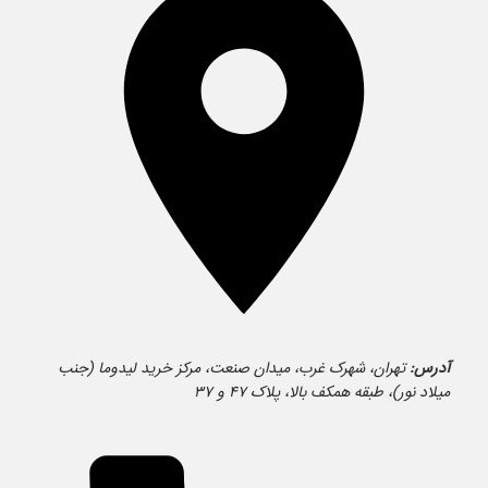
آدرس:
تهران، شهرک غرب، میدان صنعت، مرکز خرید لیدوما (جنب
میلاد نور)، طبقه همکف بالا، پلاک ۴۷ و ۳۷