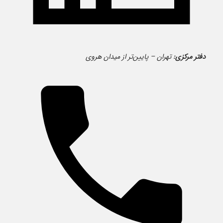
دفتر مرکزی:
تهران – پایین‌تر از میدان هروی