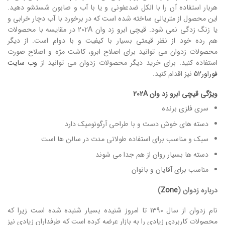
هربار استفاده آن را با الکل ضدعفونی و یا با آب و صابون شستشو دهید.
این محصول از متریالی ساخته شده است که در برخورد با آب دچار خرابی و
یا زنگ زدگی نمی شود. قیچی ابرو زد وان 202A در مقایسه با محصولات
هم رده خود از نظر قیمتی بسیار با کیفیت و با دوام است. از دیگر
محصولات زدوان می توانید برای اصلاح ابرو، کاشت مژه و اصلاح صورت
استفاده کنید. برای خرید دیگر محصولات زدوان می توانید از
وب سایت
فوراور52
نیز اقدام کنید.
ویژگی قیچی ابرو زد وان 202A
سری فلزی برنده
دسته های خوش دست و با طراحی آرگونومیک دارد
سبک و مناسب برای استفاده طولانی مدت در سالن ها است
دسته ها بسیار روان از هم جدا می شوند
مناسب برای آقایان و بانوان
درباره زدوان
(
Zone
)
نام زدوان از سال 1390 تا امروز شنیده بسیار شنبده شده است زیرا که
محصولات کاربردی زیادی را به بازار عرضه کرده است که طرفداران زیادی نیز