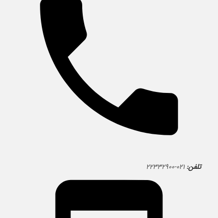
تلفن:
۰۲۱-۲۲۳۳۲۹۰۰