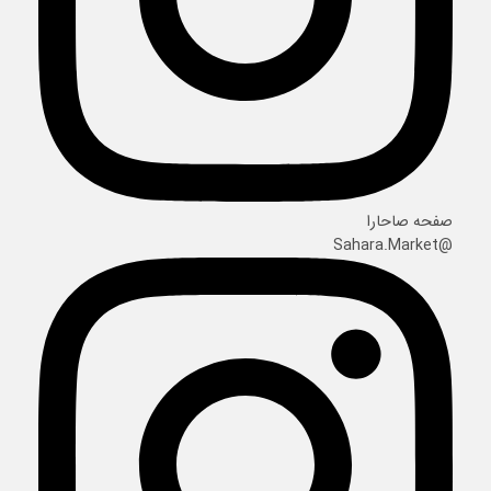
صفحه صاحارا
@Sahara.Market