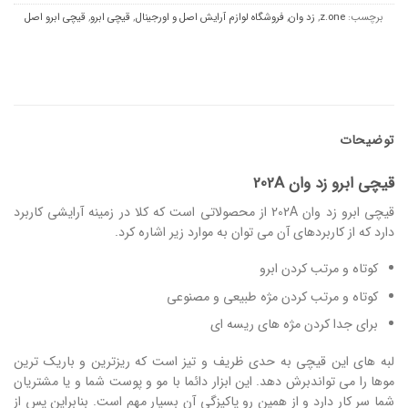
برچسب:
z.one
,
زد وان
,
فروشگاه لوازم آرایش اصل و اورجینال
,
قیچی ابرو
,
قیچی ابرو اصل
توضیحات
قیچی ابرو زد وان 202A
قیچی ابرو زد وان 202A از محصولاتی است که کلا در زمینه آرایشی کاربرد
دارد که از کاربردهای آن می توان به موارد زیر اشاره کرد.
کوتاه و مرتب کردن ابرو
کوتاه و مرتب کردن مژه طبیعی و مصنوعی
برای جدا کردن مژه های ریسه ای
لبه های این قیچی به حدی ظریف و تیز است که ریزترین و باریک ترین
موها را می تواندبرش دهد. این ابزار دائما با مو و پوست شما و یا مشتریان
شما سر کار دارد و از همین رو پاکیزگی آن بسیار مهم است. بنابراین پس از