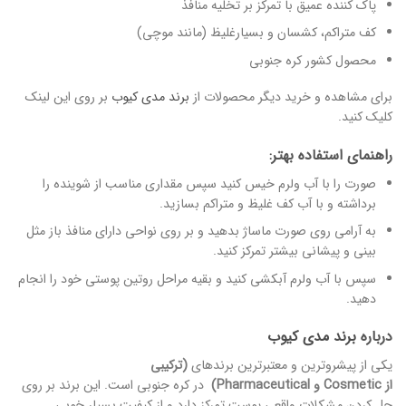
پاک کننده عمیق با تمرکز بر تخلیه منافذ
کف متراکم، کشسان و بسیارغلیظ (مانند موچی)
محصول کشور کره جنوبی
برای مشاهده و خرید دیگر محصولات از
برند مدی کیوب
بر روی این لینک
کلیک کنید.
راهنمای استفاده بهتر:
صورت را با آب ولرم خیس کنید سپس مقداری مناسب از شوینده را
برداشته و با آب کف غلیظ و متراکم بسازید.
به آرامی روی صورت ماساژ بدهید و بر روی نواحی دارای منافذ باز مثل
بینی و پیشانی بیشتر تمرکز کنید.
سپس با آب ولرم آبکشی کنید و بقیه مراحل روتین پوستی خود را انجام
دهید.
درباره
برند مدی کیوب
یکی از پیشروترین و معتبرترین برندهای
(
ترکیبی
از
Cosmetic
و
Pharmaceutical)
در کره جنوبی است. این برند بر روی
حل کردن مشکلات واقعی پوست تمرکز دارد و از کیفیت بسیار خوبی