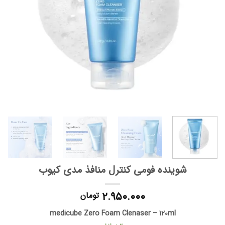
شوینده فومی کنترل منافذ مدی کیوب
۲.۹۵۰.۰۰۰
تومان
medicube Zero Foam Clenaser – 120ml