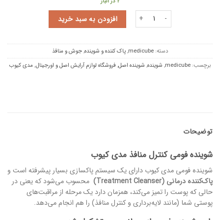
2 در انبار
شوینده فومی کنترل منافذ مدی کیوب عدد
افزودن به سبد خرید
دسته:
medicube
,
پاک کننده و شوینده
,
جوش و منافذ
برچسب:
medicube
,
شوینده
,
شوینده اصل
,
فروشگاه لوازم آرایش اصل و اورجینال
,
مدی کیوب
توضیحات
شوینده فومی کنترل منافذ مدی کیوب
شوینده فومی مدی کیوب دارای یک سیستم پاکسازی بسیار پیشرفته است و
پاک‌کننده درمانی
(Treatment Cleanser)
محسوب می‌شود که یعنی در
حالی که پوست را تمیز می‌کند، همزمان دارد یک مرحله از مراقبت‌های
پوستی شما (مانند لایه‌برداری و کنترل منافذ) را هم انجام می‌دهد.