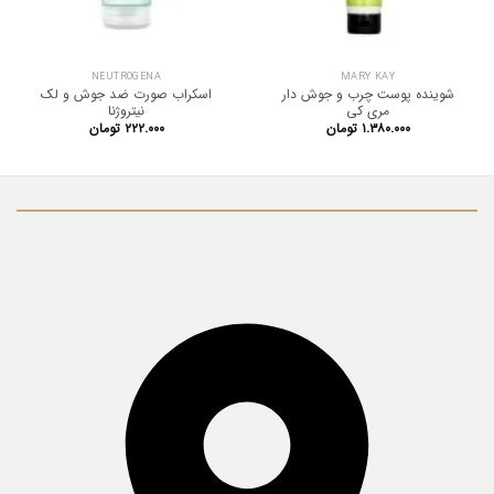
NEUTROGENA
MARY KAY
شوینده پوست چرب و جوش دار
اسکراب صورت ضد جوش و لک
مری کی
نیتروژنا
۱.۳۸۰.۰۰۰
تومان
۲۲۲.۰۰۰
تومان