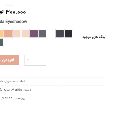
۳۰۰.۰۰۰
تو
ida Eyeshadow
رنگ های موجود
سایه تکی مریدا عدد
افزودن 
شناسه محصول:
نام
دسته:
Merida
,
سایه تک
برچسب:
Merida
,
م