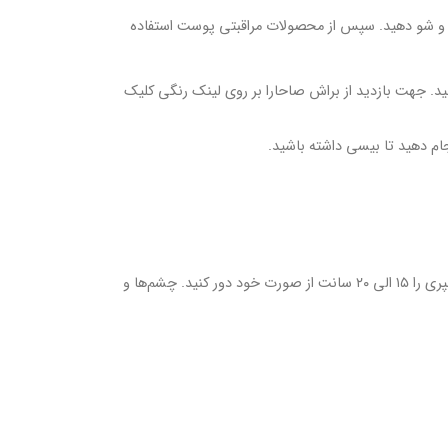
 و شو دهید. سپس از محصولات مراقبتی پوست استفاده
ید. جهت بازدید از براش صاحارا بر روی لینک رنگی کلیک
جهت افزایش ماندگاری میکاپ، از اسپری یا پودر فیکس استفاده کنید. پس از به پایان رسیدن میکاپ٬ اسپری را ۱۵ الی ۲۰ سانت از صورت خود دور کنید. چشم‌ها و