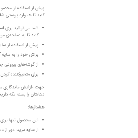
پیش از استفاده از محصو
کنید تا همواره پوستی شا
شما می‌توانید برای اس
کنید تا به صفحه‌ی مور
پیش از استفاده از سایه چشم٬ با استفاده از کانسیلر چشم و سایه‌های nude زیرسازی پشت پلک را ان
براش خود را به سایه آ
از گوشه‌های بیرونی چ
برای متحیرکننده کردن 
دهانتان را بسته نگه دارید سپس آن را ۲ الی ۳ دفعه بر تمام
هشدارها:
این محصول تنها برای 
از سایه مریدا دور از