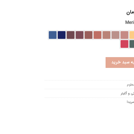
مان
Mer
به سبد خرید
علوم
ی و گلیتر
ریدا