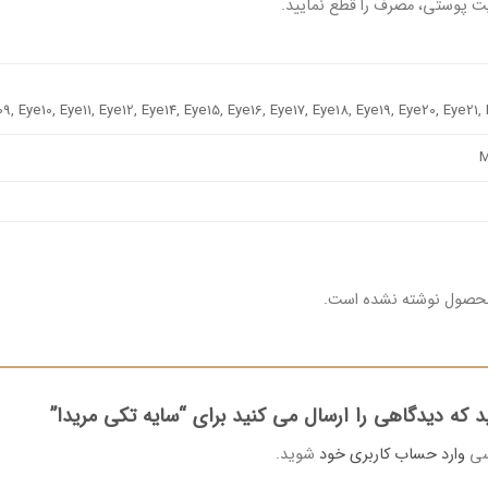
 پوستی، مصرف را قطع نمایید.
, Eye10, Eye11, Eye12, Eye14, Eye15, Eye16, Eye17, Eye18, Eye19, Eye20, Eye21,
M
محصول نوشته نشده است.
د که دیدگاهی را ارسال می کنید برای “سایه تکی مریدا”
رسی
وارد حساب کاربری خود
شوید.