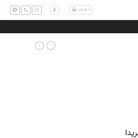
۰
تومان
یدا