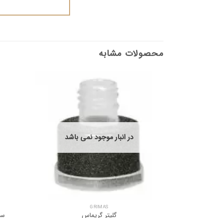
محصولات مشابه
در انبار موجود نمی باشد
GRIMAS
گلیتر گریماس
سا