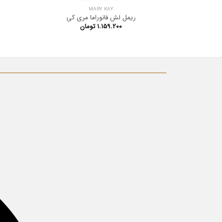
MARY KAY
ریمل لش فانوراما مری کی
۱.۱۵۹.۲۰۰
تومان