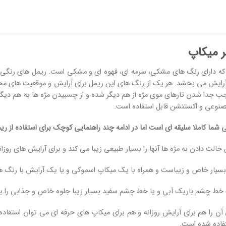
ر میکاپ
که دارای رنگ های مشکی، سرمه ای، قهوه ای و مشکی است. ریمل های رنگی بس
 آرایش می بخشد. هر یک از رنگ های این ریمل برای آرایش و موقعیت های مختلف
ب جدا شدن تارهای موی مژه از هم دیگر شده و از چسبیدن مژه ها به هم دیگ
مصنوعی و اکستنشن قابل استفاده است.
ی شما کاملا سلیقه ای است اما در ادامه چند راهنمایی کوچک برای استفاده از ر
حالت دادن به مژه ها آنها را بسیار طبیعی زیبا می کند و برای آرایش های روزا
بسیار خاص و زیباست و همراه با یک میکاپ اسموکی و یا یک آرایش با رنگ ه
 خط چشم باریک آبی و یا خط چشم سفید بسیار زیبا جلوه خاص و جذابی را ب
را هم برای آرایش روزانه و هم برای میکاپ های حرفه ای می توان استفاده 
تفاده شده است.