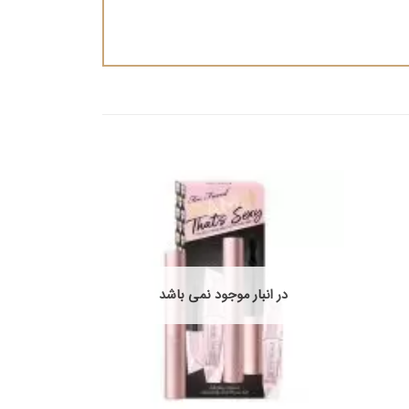
در انبار موجود نمی باشد
در ان