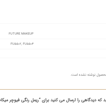
FUTURE MAKEUP
FU5502, FU5504
محصول نوشته نشده است.
د که دیدگاهی را ارسال می کنید برای “ریمل رنگی فیوچر میک