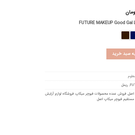
ومان
FUTURE MAKEUP Good Gal Li
به سبد خرید
علوم
FU
,
ریمل
 اصل
,
فروش عمده محصولات فیوچر میکاپ
,
فروشگاه لوازم آرایش
 مستقیم فیوچر میکاپ اصل