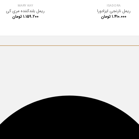
MARY KAY
ISADORA
ریمل نارنجی ایزادورا
ریمل بلندکننده مری کی
۱.۴۱۰.۰۰۰
تومان
۱.۱۵۹.۲۰۰
تومان