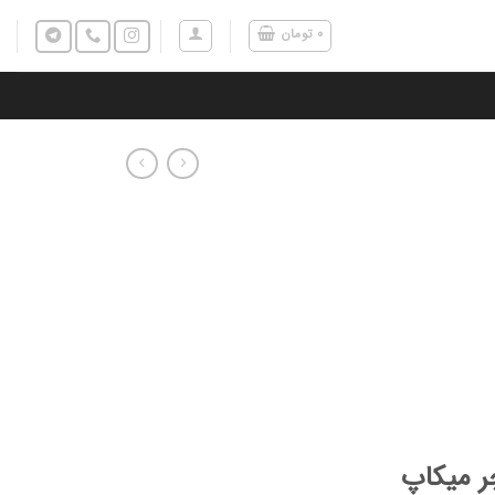
۰
تومان
ر میکاپ