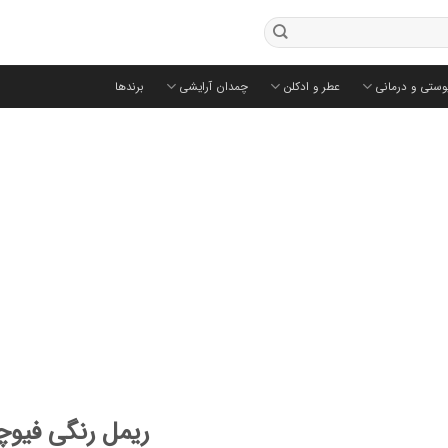
وستی و درمانی
عطر و ادکلن
چمدان آرایشی
برندها
ریمل رنگی فیوچ