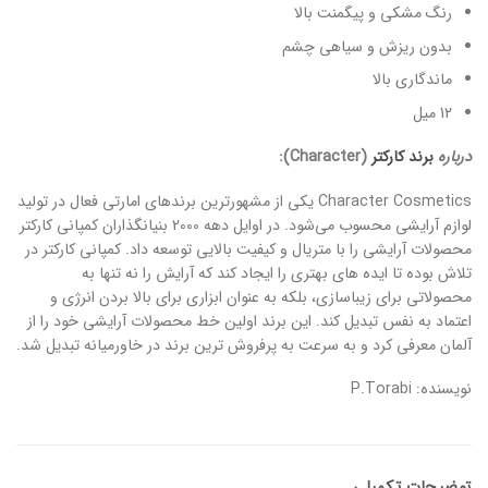
رنگ مشکی و پیگمنت بالا
بدون ریزش و سیاهی چشم
ماندگاری بالا
12 میل
درباره
برند کارکتر
(Character):
Character Cosmetics یکی از مشهورترین برندهای امارتی فعال در تولید
لوازم آرایشی محسوب می‌شود. در اوایل دهه 2000 بنیانگذاران کمپانی کارکتر
محصولات آرایشی را با متریال و کیفیت بالایی توسعه داد. کمپانی کارکتر در
تلاش بوده تا ایده های بهتری را ایجاد کند که آرایش را نه تنها به
محصولاتی برای زیباسازی، بلکه به عنوان ابزاری برای بالا بردن انرژی و
اعتماد به نفس تبدیل کند. این برند اولین خط محصولات آرایشی خود را از
آلمان معرفی کرد و به سرعت به پرفروش ترین برند در خاورمیانه تبدیل شد.
نویسنده: P.Torabi
توضیحات تکمیلی