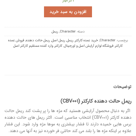
1 در انبار
افزودن به سبد خرید
دسته:
Character
,
ریمل
برچسب:
Character
,
خرید عمده کارکتر
,
ریمل
,
ریمل اصل
,
ریمل حالت دهنده
,
فروش عمده
کارکتر
,
فروشگاه لوازم آرایش اصل و اورجینال
,
کارکتر
,
وارد کننده مستقیم کارکتر اصل
توضیحات
ریمل حالت دهنده کارکتر (CBV001)
اگر به دنبال محصول آرایشی هستید که مژه ها را پر پشت کند ریمل حالت
دهنده کارکتر (CBV001) انتخاب مناسبی است. اکثر ریمل های حالت دهنده
برس هایی خمیده دارند تا فشار بیشتری به موها مژه وارد شود. این فشار
علاوه بر اینکه مژه ها را بلند می کند حالتی فر خورده نیز به آنها می دهند.