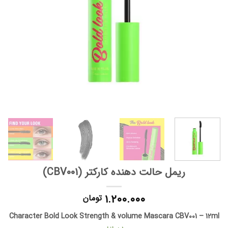
ریمل حالت دهنده کارکتر (CBV001)
۱.۲۰۰.۰۰۰
تومان
Character Bold Look Strength & volume Mascara CBV001 – 12ml