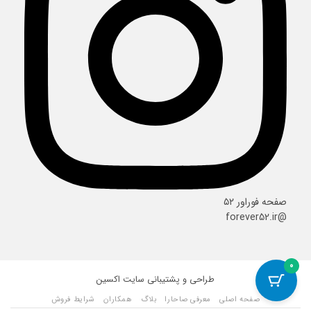
صفحه فوراور ۵۲
@forever52.ir
0
طراحی و پشتیبانی سایت
اکسین
صفحه اصلی
معرفی صاحارا
بلاگ
همکاران
شرایط فروش