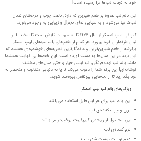
خود به نجات لب‌ها فرا رسیده‌ است!
این بالم لب علاوه بر طعم شیرین که دارد٬ باعث چرب و درخشان شدن
لب‌ها نیز می‌شود و به تنهایی نمای نچرال و زیبایی به وجود می‌آورد.
کمپانی لیپ اسمکر از سال ۱۹۷۳ تا به امروز در تلاش است تا لبخند را بر
لبان طرفداران خود بیاورد. هر کدام از طعم‌های بالم لب‌های لیپ اسمکر
برگرفته از طعم شیرین‌ترین و ماندگار‌ترین تجربه‌های خوشمزه‌ای هستند که
این برند در این سال‌ها به دست آورده است. این طعم‌ها بی نهایت هستند!
مانند بالم لب توت فرنگی٬ اب نبات٬ خیار و حتی مدل‌های مختلف
نوشابه‌ای! این برند شما را دعوت می‌کند تا پا به دنیایی متفاوت و منحصر به
فرد بگذارید تا از لب‌هایی بی‌نقص بهره‌مند شوید.
ویژگی‌های بالم لب لیپ اسمکر:
این بالم لب برای هر لبی قابل استفاده می‌باشد.
براق و چرب کننده‌ی لب
این محصول از رایحه‌ی گریپفروت برخوردار می‌باشد.
نرم کننده‌ی لب
عدم پوست پوست شدن لب