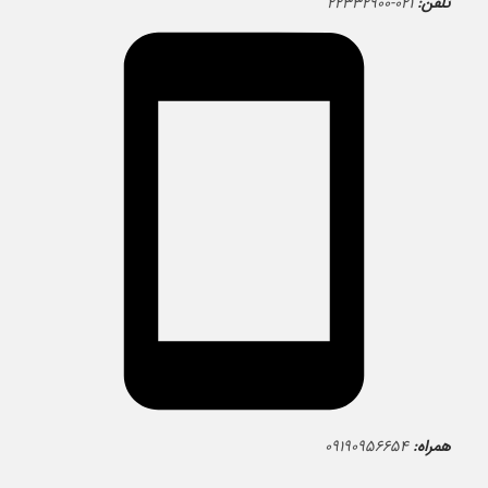
تلفن:
۰۲۱-۲۲۳۳۲۹۰۰
همراه:
۰۹۱۹۰۹۵۶۶۵۴