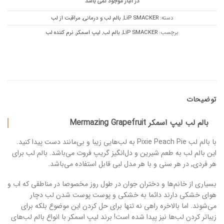
در انبار موجود نمی باشد
دسته:
LiP SMACKER
,
بالم لب و درمانی
,
مراقبت از لب
برچسب:
LiP SMACKER
,
بالم لب
,
لیپ اسمکر
,
نرم کننده لب
توضیحات
بالم لب لیپ اسمکر Mermazing Grapefruit
با بالم لب Pixie Peach Pie به لب‌هایی زیبا و بی‌مانند دست پیدا کنید.
این بالم لب به طعم شیرین و دل‌انگیز گریپ فروت می‌باشد. بالم لب برای
هر فردی٬ در هر سنی و با هر مدل لبی قابل استفاده می‌باشد.
بسیاری از خانم‌ها و دختران جوان در طول روز مخصوصا در مناطقی که اب و
هوای خشکی دارند دائما به خشکی و پوست پوست شدن لب دچار
می‌شوند. اما بالاخره راهی نه تنها برای حل کردن این موضوع بلکه برای
زیباتر کردن لب‌ها نیز پیدا شده است! برند لیپ اسمکر با انواع بالم لب‌های