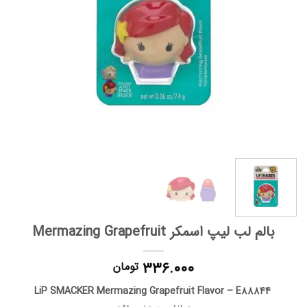
بالم لب لیپ اسمکر Mermazing Grapefruit
۳۳۶.۰۰۰
تومان
LiP SMACKER Mermazing Grapefruit Flavor – E88844