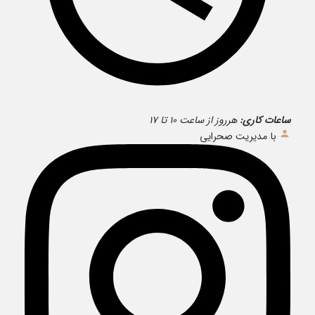
ساعات کاری:
هرروز از ساعت ۱۰ تا ۱۷
با مدیریت صحرایی