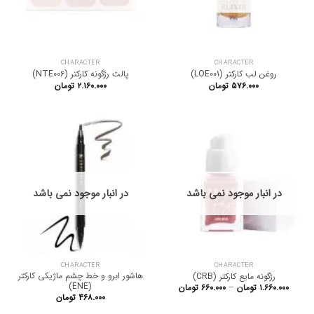
CHARACTER
CHARACTER
روغن لب کارکتر (LOE001)
پالت رژگونه کارکتر (NTE006)
۵۷۶.۰۰۰
تومان
۲.۱۶۰.۰۰۰
تومان
در انبار موجود نمی باشد
در انبار موجود نمی باشد
CHARACTER
CHARACTER
هاشور ابرو و خط چشم ماژیکی کارکتر
رژگونه مایع کارکتر (CRB)
(ENE)
Price
۱.۶۶۰.۰۰۰
تومان
–
۶۶۰.۰۰۰
تومان
range:
۴۶۸.۰۰۰
تومان
۶۶۰.۰۰۰ تومان
through