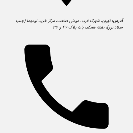
آدرس:
تهران، شهرک غرب، میدان صنعت، مرکز خرید لیدوما (جنب
میلاد نور)، طبقه همکف بالا، پلاک ۴۷ و ۳۷