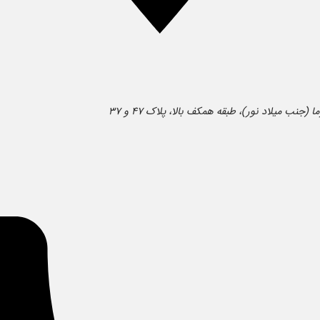
ب میلاد نور)، طبقه همکف بالا، پلاک ۴۷ و ۳۷