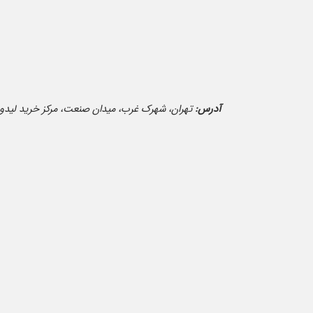
آدرس:
تهران، شهرک غرب، میدان صنعت، مرکز خرید لیدوما (جن