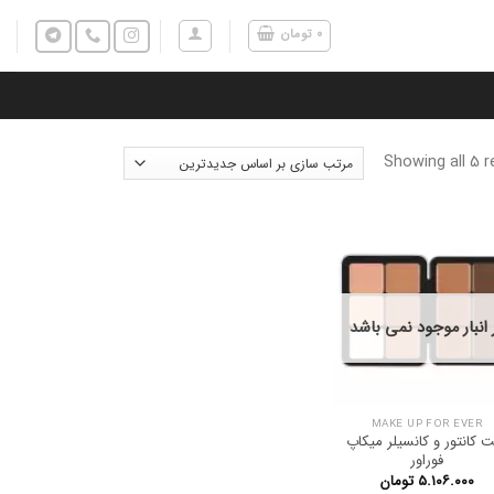
۰
تومان
Showing all 5 r
 انبار موجود نمی باشد
MAKE UP FOR EVER
ت کانتور و کانسیلر میکاپ
فوراور
۵.۱۰۶.۰۰۰
تومان