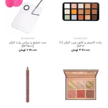
CHARACTER
CHARACTER
پالت کانسیلر و کانتور چرب کارکتر (C-
ست اسفنج و میکس پلت کارکتر
(MTN001)
A302)
۴.۷۱۰.۰۰۰
تومان
۲.۱۶۰.۰۰۰
تومان