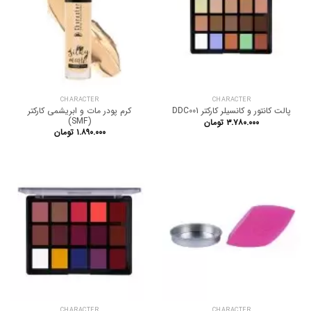
CHARACTER
CHARACTER
کرم پودر مات و ابریشمی کارکتر
پالت کانتور و کانسیلر کارکتر DDC001
(SMF)
۳.۷۸۰.۰۰۰
تومان
۱.۸۹۰.۰۰۰
تومان
CHARACTER
CHARACTER