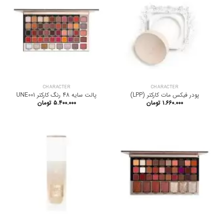
CHARACTER
CHARACTER
پودر فیکس مات کارکتر (LPP)
پالت سایه 48 رنگ کارکتر UNE001
۱.۶۶۰.۰۰۰
تومان
۵.۴۰۰.۰۰۰
تومان