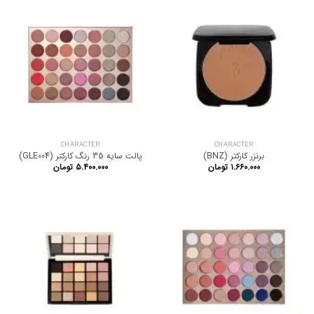
CHARACTER
CHARACTER
برنزر کارکتر (BNZ)
پالت سایه 35 رنگ کارکتر (GLE004)
۱.۶۶۰.۰۰۰
تومان
۵.۴۰۰.۰۰۰
تومان