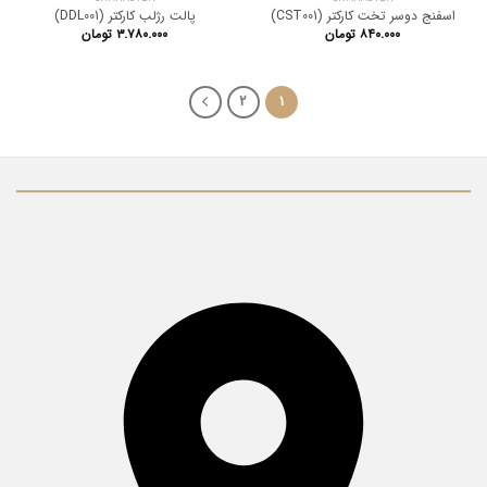
اسفنج دوسر تخت کارکتر (CST001)
پالت رژلب کارکتر (DDL001)
۸۴۰.۰۰۰
تومان
۳.۷۸۰.۰۰۰
تومان
2
1