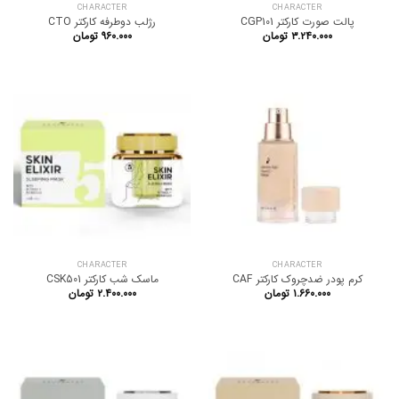
CHARACTER
CHARACTER
پالت صورت کارکتر CGP101
رژلب دوطرفه کارکتر CTO
۳.۲۴۰.۰۰۰
تومان
۹۶۰.۰۰۰
تومان
CHARACTER
CHARACTER
کرم پودر ضدچروک کارکتر CAF
ماسک شب کارکتر CSK501
۱.۶۶۰.۰۰۰
تومان
۲.۴۰۰.۰۰۰
تومان