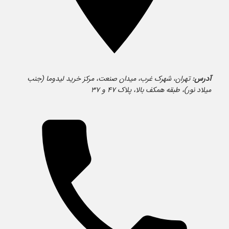
آدرس:
تهران، شهرک غرب، میدان صنعت، مرکز خرید لیدوما (جنب
میلاد نور)، طبقه همکف بالا، پلاک ۴۷ و ۳۷