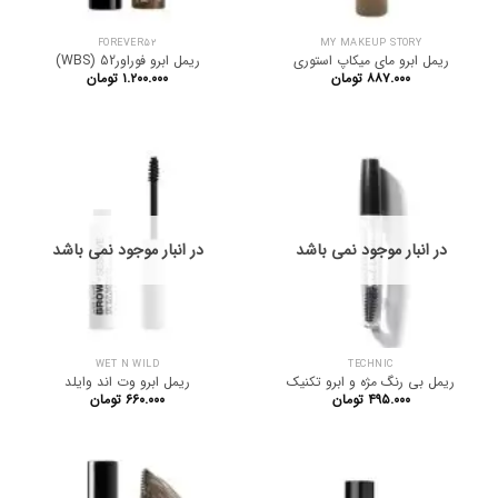
FOREVER52
MY MAKEUP STORY
ریمل ابرو مای میکاپ استوری
ریمل ابرو فوراور52 (WBS)
۸۸۷.۰۰۰
تومان
۱.۲۰۰.۰۰۰
تومان
در انبار موجود نمی باشد
در انبار موجود نمی باشد
WET N WILD
TECHNIC
ریمل بی رنگ مژه و ابرو تکنیک
ریمل ابرو وت اند وایلد
۴۹۵.۰۰۰
تومان
۶۶۰.۰۰۰
تومان