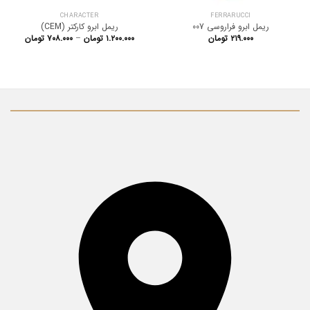
CHARACTER
FERRARUCCI
ریمل ابرو فراروسی 007
ریمل ابرو کارکتر (CEM)
Price
۲۱۹.۰۰۰
تومان
۱.۲۰۰.۰۰۰
تومان
–
۷۰۸.۰۰۰
تومان
range:
hrough
۱.۲۰۰.۰۰۰ توما