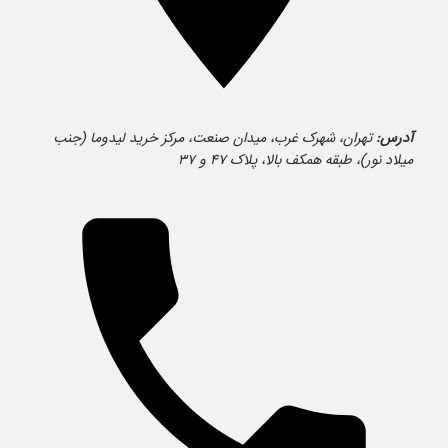
آدرس:
تهران، شهرک غرب، میدان صنعت، مرکز خرید لیدوما (جنب
میلاد نور)، طبقه همکف بالا، پلاک ۴۷ و ۳۷